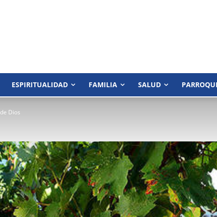
ESPIRITUALIDAD
FAMILIA
SALUD
PARROQU
de Dios