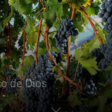
o de Dios
0