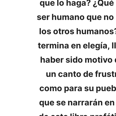
que lo haga? ¿Qué 
ser humano que no s
los otros humanos
termina en elegía, l
haber sido motivo 
un canto de frust
como para su pueb
que se narrarán en 