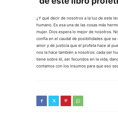
de este libro profé
¿Y qué decir de nosotros a la luz de este te
humano. Es esa una de las cosas más hermos
mujer. Dios espera lo mejor de nosotros. Nos
confía en el caudal de posibilidades que se o
amor y de justicia que el profeta hace al p
nos la hace también a nosotros: cada ser h
tiene sobre él, ser fecundos en la vida, dan
contamos con los insumos para que eso sea