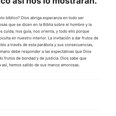
tico así nos lo mostrarán.
xto bíblico? Dios abriga esperanza en todo ser
as que se dicen en la Biblia sobre el hombre y la
 cuida, nos guía, nos orienta, y todo ello porque
culta en nuestro interior. La invitación a dar frutos de
ueblo a través de esta parábola y sus consecuencias,
umano debe responder a las expectativas que Dios
do frutos de bondad y de justicia. Dios sabe que
 así, hemos salido de sus manos amorosas.