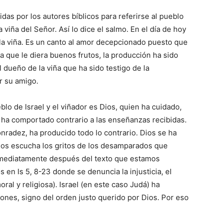
das por los autores bíblicos para referirse al pueblo
a viña del Señor. Así lo dice el salmo. En el día de hoy
la viña. Es un canto al amor decepcionado puesto que
 que le diera buenos frutos, la producción ha sido
dueño de la viña que ha sido testigo de la
 su amigo.
blo de Israel y el viñador es Dios, quien ha cuidado,
 ha comportado contrario a las enseñanzas recibidas.
honradez, ha producido todo lo contrario. Dios se ha
ios escucha los gritos de los desamparados que
inmediatamente después del texto que estamos
en Is 5, 8-23 donde se denuncia la injusticia, el
al y religiosa). Israel (en este caso Judá) ha
iones, signo del orden justo querido por Dios. Por eso