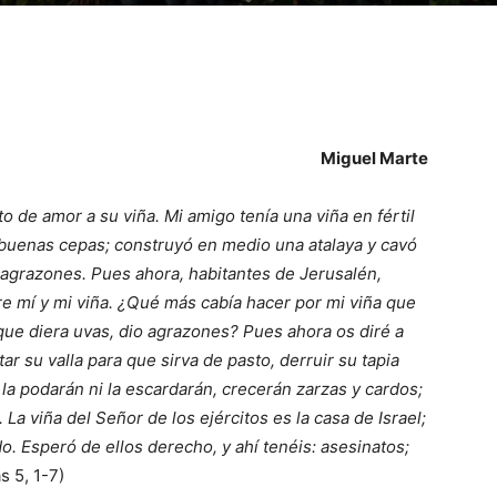
Miguel Marte
 de amor a su viña. Mi amigo tenía una viña en fértil
ó buenas cepas; construyó en medio una atalaya y cavó
 agrazones. Pues ahora, habitantes de Jerusalén,
re mí y mi viña. ¿Qué más cabía hacer por mi viña que
ue diera uvas, dio agrazones? Pues ahora os diré a
ar su valla para que sirva de pasto, derruir su tapia
 la podarán ni la escardarán, crecerán zarzas y cardos;
 La viña del Señor de los ejércitos es la casa de Israel;
o. Esperó de ellos derecho, y ahí tenéis: asesinatos;
s 5, 1-7)