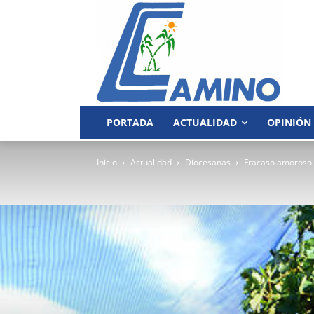
PORTADA
ACTUALIDAD
OPINIÓN
Inicio
Actualidad
Diocesanas
Fracaso amoroso 