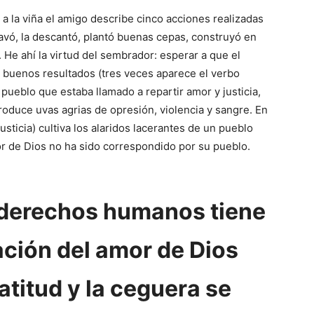
 a la viña el amigo describe cinco acciones realizadas
cavó, la descantó, plantó buenas cepas, construyó en
 He ahí la virtud del sembrador: esperar a que el
é buenos resultados (tres veces aparece el verbo
 pueblo que estaba llamado a repartir amor y justicia,
roduce uvas agrias de opresión, violencia y sangre. En
sticia) cultiva los alaridos lacerantes de un pueblo
or de Dios no ha sido correspondido por su pueblo.
s derechos humanos tiene
ación del amor de Dios
ratitud y la ceguera se