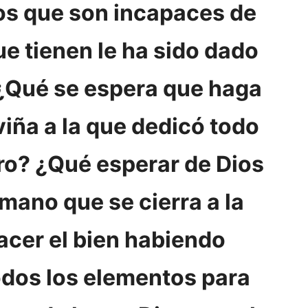
os que son incapaces de
e tienen le ha sido dado
 ¿Qué se espera que haga
viña a la que dedicó todo
ro? ¿Qué esperar de Dios
mano que se cierra a la
acer el bien habiendo
odos los elementos para