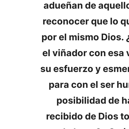
adueñan de aquell
reconocer que lo qu
por el mismo Dios.
el viñador con esa 
su esfuerzo y esme
para con el ser hu
posibilidad de h
recibido de Dios t