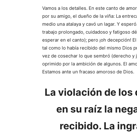
Vamos a los detalles. En este canto de amor
por su amigo, el dueño de la viña: La entre
medio una atalaya y cavó un lagar. Y esperó.
trabajo prolongado, cuidadoso y fatigoso d
esperar en el canto); pero ¡oh decepción! El
tal como lo había recibido del mismo Dios p
vez de cosechar lo que sembró (derecho y ju
oprimido por la ambición de algunos. El am
Estamos ante un fracaso amoroso de Dios.
La violación de lo
en su raíz la neg
recibido. La ing