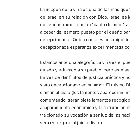
La imagen de la viña es una de las más queri
de Israel en su relación con Dios. Israel es l
nos encontramos con un “canto de amor” a 
a pesar del esmero puesto por el dueño para
decepcionante. Quien canta es un amigo del 
decepcionada esperanza experimentada por
Estamos ante una alegoría. La viña es el pue
guiado y educado a su pueblo, pero este se
En vez de dar frutos de justicia práctica y 
visto decepcionado en su amor. El mismo D
claman al cielo (los lamentos aparecerán 
comentando, serán siete lamentos recogidos 
acaparamiento económico y la corrupción mor
traicionado su vocación a ser luz de las nac
será entregado al juicio divino.