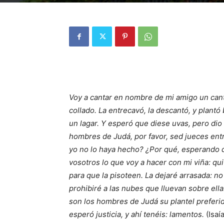
Voy a cantar en nombre de mi amigo un canto
collado. La entrecavó, la descantó, y plant
un lagar. Y esperó que diese uvas, pero dio
hombres de Judá, por favor, sed jueces ent
yo no lo haya hecho? ¿Por qué, esperando q
vosotros lo que voy a hacer con mi viña: quit
para que la pisoteen. La dejaré arrasada: no
prohibiré a las nubes que lluevan sobre ella.
son los hombres de Judá su plantel preferid
esperó justicia, y ahí tenéis: lamentos.
(Isaía