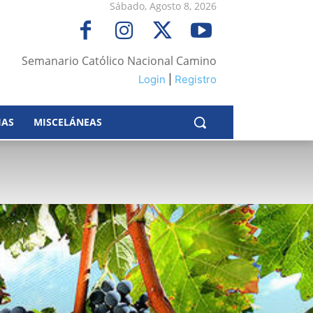
Sábado, Agosto 8, 2026
Semanario Católico Nacional Camino
Login
|
Registro
IAS
MISCELÁNEAS