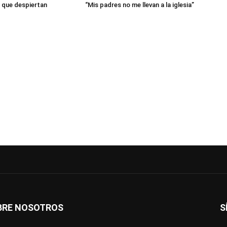
 que despiertan
“Mis padres no me llevan a la iglesia”
BRE NOSOTROS
S