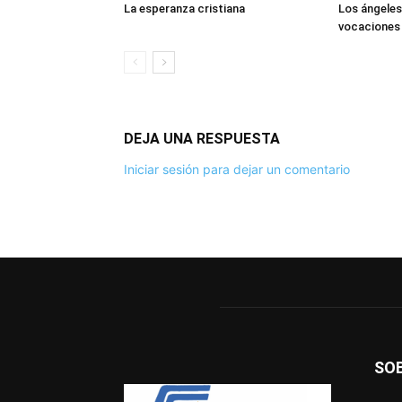
La esperanza cristiana
Los ángeles
vocaciones
DEJA UNA RESPUESTA
Iniciar sesión para dejar un comentario
SO