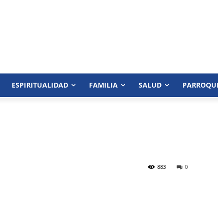
ESPIRITUALIDAD
FAMILIA
SALUD
PARROQU
883
0