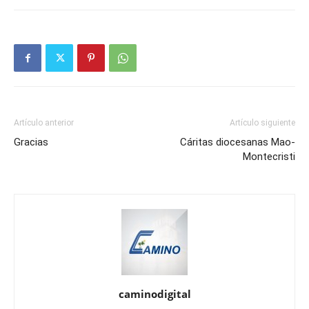
Artículo anterior
Artículo siguiente
Gracias
Cáritas diocesanas Mao-
Montecristi
caminodigital