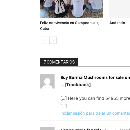
Feliz convivencia en Campechuela,
Andando
Cuba
7 COMENTARIOS
Buy Burma Mushrooms for sale onl
… [Trackback]
[…] Here you can find 54955 more
[…]
Iniciar sesión para dejar un comentar