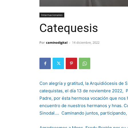
Internacionales
Catequesis
Por
caminodigital
-
14 diciembre, 2022
Con alegría y gratitud, la Arquidiócesis de 
catequistas, el día 13 de noviembre 2022, 
Padre, por ésta hermosa vocación que nos ha
encuentro de nuestros hermanos y hnas. Com
Sinodal…. Caminando juntos, participando, 
Agradecemos a Mons. Fredy Bretón por su ap