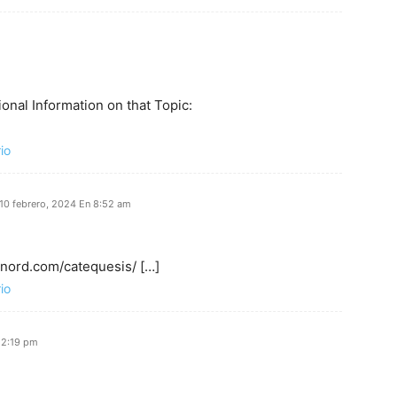
onal Information on that Topic:
io
10 febrero, 2024 En 8:52 am
minord.com/catequesis/ […]
io
12:19 pm