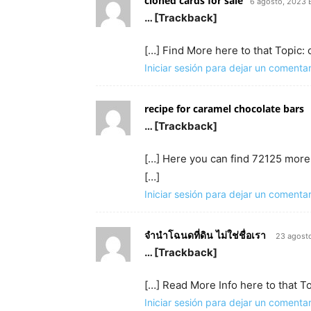
cloned cards for sale​
6 agosto, 2023 
… [Trackback]
[…] Find More here to that Topic:
Iniciar sesión para dejar un comentar
recipe for caramel chocolate bars​
… [Trackback]
[…] Here you can find 72125 more
[…]
Iniciar sesión para dejar un comentar
จํานําโฉนดที่ดิน ไม่ใช่ชื่อเรา
23 agosto
… [Trackback]
[…] Read More Info here to that T
Iniciar sesión para dejar un comentar