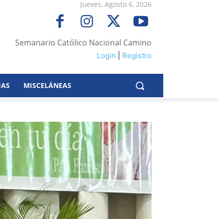
Jueves, Agosto 6, 2026
Semanario Católico Nacional Camino
Login
|
Registro
IAS
MISCELÁNEAS