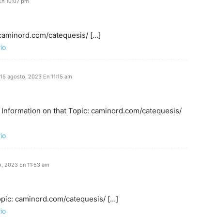
En 10:07 pm
 caminord.com/catequesis/ […]
io
15 agosto, 2023 En 11:15 am
 Information on that Topic: caminord.com/catequesis/
io
, 2023 En 11:53 am
opic: caminord.com/catequesis/ […]
io