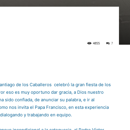
4855
7
Santiago de los Caballeros celebró la gran fiesta de los
Por eso es muy oportuno dar gracia, a Dios nuestro
 sido confiada, de anunciar su palabra, e ir al
o nos invita el Papa Francisco, en esta experiencia
dialogando y trabajando en equipo.
oyo incondicional a la catequesis, al Padre Víctor