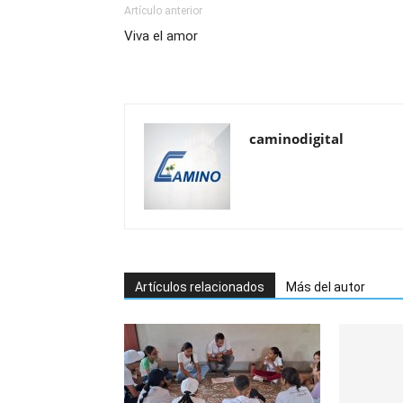
Artículo anterior
Viva el amor
caminodigital
Artículos relacionados
Más del autor