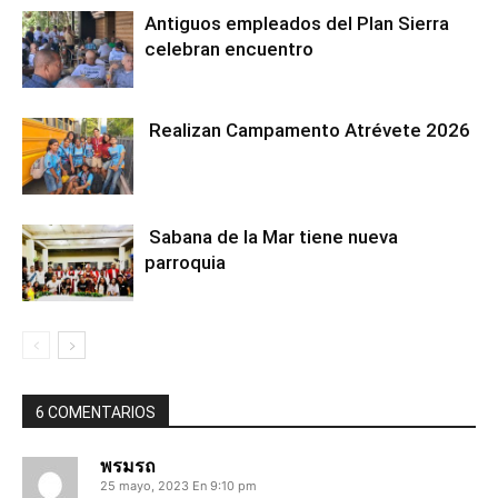
Antiguos empleados del Plan Sierra
celebran encuentro
Realizan Campamento Atrévete 2026
Sabana de la Mar tiene nueva
parroquia
6 COMENTARIOS
พรมรถ
25 mayo, 2023 En 9:10 pm