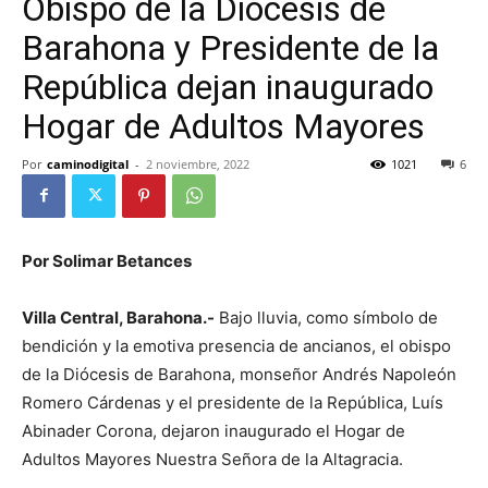
Obispo de la Diócesis de
Barahona y Presidente de la
República dejan inaugurado
Hogar de Adultos Mayores
Por
caminodigital
-
2 noviembre, 2022
1021
6
Por Solimar Betances
Villa Central, Barahona.-
Bajo lluvia, como símbolo de
bendición y la emotiva presencia de ancianos, el obispo
de la Diócesis de Barahona, monseñor Andrés Napoleón
Romero Cárdenas y el presidente de la República, Luís
Abinader Corona, dejaron inaugurado el Hogar de
Adultos Mayores Nuestra Señora de la Altagracia.