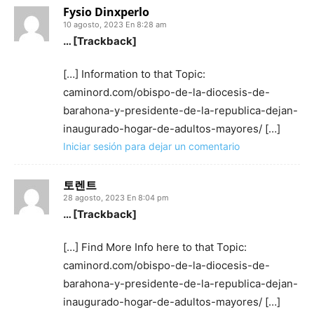
Fysio Dinxperlo
10 agosto, 2023 En 8:28 am
… [Trackback]
[…] Information to that Topic:
caminord.com/obispo-de-la-diocesis-de-
barahona-y-presidente-de-la-republica-dejan-
inaugurado-hogar-de-adultos-mayores/ […]
Iniciar sesión para dejar un comentario
토렌트
28 agosto, 2023 En 8:04 pm
… [Trackback]
[…] Find More Info here to that Topic:
caminord.com/obispo-de-la-diocesis-de-
barahona-y-presidente-de-la-republica-dejan-
inaugurado-hogar-de-adultos-mayores/ […]