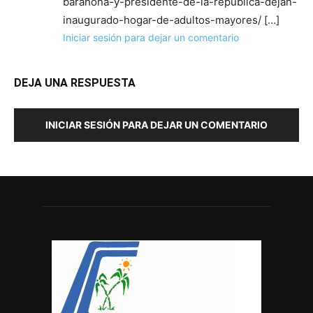
barahona-y-presidente-de-la-republica-dejan-
inaugurado-hogar-de-adultos-mayores/ […]
Iniciar sesión para dejar un comentario
DEJA UNA RESPUESTA
INICIAR SESIÓN PARA DEJAR UN COMENTARIO