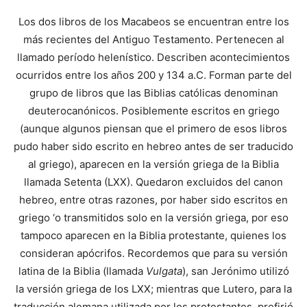
Los dos libros de los Macabeos se encuentran entre los
más recientes del Antiguo Testamento. Pertenecen al
llamado período helenístico. Describen acontecimientos
ocurridos entre los años 200 y 134 a.C. Forman parte del
grupo de libros que las Biblias católicas denominan
deuterocanónicos. Posiblemente escritos en griego
(aunque algunos piensan que el primero de esos libros
pudo haber sido escrito en hebreo antes de ser traducido
al griego), aparecen en la versión griega de la Biblia
llamada Setenta (LXX). Quedaron excluidos del canon
hebreo, entre otras razones, por haber sido escritos en
griego ‘o transmitidos solo en la versión griega, por eso
tampoco aparecen en la Biblia protestante, quienes los
consideran apócrifos. Recordemos que para su versión
latina de la Biblia (llamada
Vulgata
), san Jerónimo utilizó
la versión griega de los LXX; mientras que Lutero, para la
traducción alemana utilizada por los protestantes, prefirió