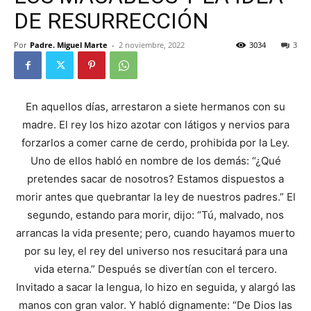
DE RESURRECCIÓN
Por
Padre. Miguel Marte
-
2 noviembre, 2022
3034
3
En aquellos días, arrestaron a siete hermanos con su
madre. El rey los hizo azotar con látigos y nervios para
forzarlos a comer carne de cerdo, prohibida por la Ley.
Uno de ellos habló en nombre de los demás: “¿Qué
pretendes sacar de nosotros? Estamos dispuestos a
morir antes que quebrantar la ley de nuestros padres.” El
segundo, estando para morir, dijo: “Tú, malvado, nos
arrancas la vida presente; pero, cuando hayamos muerto
por su ley, el rey del universo nos resucitará para una
vida eterna.” Después se divertían con el tercero.
Invitado a sacar la lengua, lo hizo en seguida, y alargó las
manos con gran valor. Y habló dignamente: “De Dios las