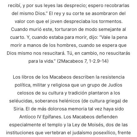
recibí, y por sus leyes las desprecio; espero recobrarlas
del mismo Dios.” El rey y su corte se asombraron del
valor con que el joven despreciaba los tormentos.
Cuando murió este, torturaron de modo semejante al
cuarto. Y, cuando estaba para morir, dijo: “Vale la pena
morir a manos de los hombres, cuando se espera que
Dios mismo nos resucitará. Tú, en cambio, no resucitarás
para la vida.” (2Macabeos 7, 1-2.9-14)
Los libros de los Macabeos describen la resistencia
política, militar y religiosa que un grupo de Judíos
celosos de su cultura y tradición plantaron a los
seléucidas, soberanos helénicos (de cultura griega) de
Siria. El de más dolorosa memoria tal vez haya sido
Antíoco IV Epífanes. Los Macabeos defienden
especialmente el templo y la Ley de Moisés, dos de las
instituciones que vertebran el judaísmo posexílico, frente