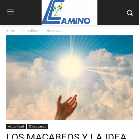
Inicio
Actualidad
Diocesanas
Actualidad
Diocesanas
LOS MACABEOS Y LA IDEA