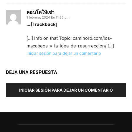
คอนโดให้เช่า
1 febrero, 2024 En 11:25 pm
… [Trackback]
[…] Info on that Topic: caminord.com/los-
macabeos-y-la-idea-de-resurreccion/ […]
Iniciar sesión para dejar un comentario
DEJA UNA RESPUESTA
INICIAR SESIÓN PARA DEJAR UN COMENTARIO