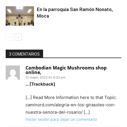
En la parroquia San Ramón Nonato,
Moca
3 COMENTARIOS
Cambodian Magic Mushrooms shop
online,
12 mayo, 2023 En 9:33 pm
… [Trackback]
[…] Read More Information here to that Topic:
caminord.com/alegria-en-los-girasoles-con-
nuestra-senora-del-rosario/ […]
Iniciar sesión para dejar un comentario