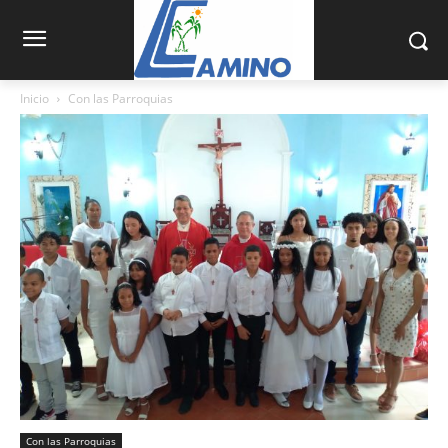
Inicio
Con las Parroquias
Con las Parroquias