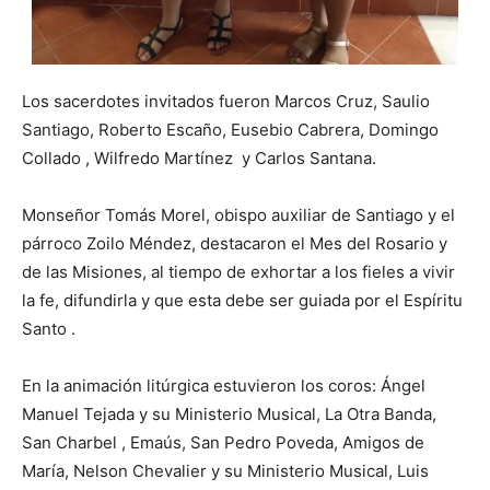
Los sacerdotes invitados fueron Marcos Cruz, Saulio
Santiago, Roberto Escaño, Eusebio Cabrera, Domingo
Collado , Wilfredo Martínez y Carlos Santana.
Monseñor Tomás Morel, obispo auxiliar de Santiago y el
párroco Zoilo Méndez, destacaron el Mes del Rosario y
de las Misiones, al tiempo de exhortar a los fieles a vivir
la fe, difundirla y que esta debe ser guiada por el Espíritu
Santo .
En la animación litúrgica estuvieron los coros: Ángel
Manuel Tejada y su Ministerio Musical, La Otra Banda,
San Charbel , Emaús, San Pedro Poveda, Amigos de
María, Nelson Chevalier y su Ministerio Musical, Luis