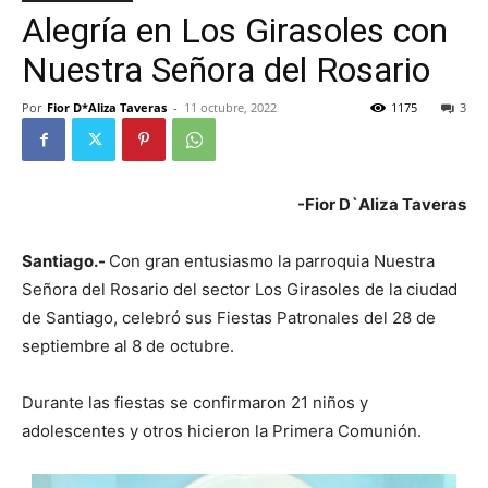
Alegría en Los Girasoles con
Nuestra Señora del Rosario
Por
Fior D*Aliza Taveras
-
11 octubre, 2022
1175
3
-Fior D`Aliza Taveras
Santiago.-
Con gran entusiasmo la parroquia Nuestra
Señora del Rosario del sector Los Girasoles de la ciudad
de Santiago, celebró sus Fiestas Patronales del 28 de
septiembre al 8 de octubre.
Durante las fiestas se confirmaron 21 niños y
adolescentes y otros hicieron la Primera Comunión.