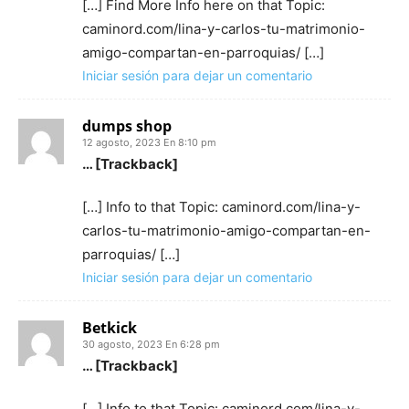
[…] Find More Info here on that Topic:
caminord.com/lina-y-carlos-tu-matrimonio-
amigo-compartan-en-parroquias/ […]
Iniciar sesión para dejar un comentario
dumps shop
12 agosto, 2023 En 8:10 pm
… [Trackback]
[…] Info to that Topic: caminord.com/lina-y-
carlos-tu-matrimonio-amigo-compartan-en-
parroquias/ […]
Iniciar sesión para dejar un comentario
Betkick
30 agosto, 2023 En 6:28 pm
… [Trackback]
[…] Info to that Topic: caminord.com/lina-y-