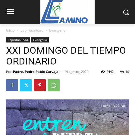
Inicio
Espiritualidad
Evangelio
Espiritualidad
Evangelio
XXI DOMINGO DEL TIEMPO
ORDINARIO
Por
Padre. Pedro Pablo Carvajal
-
14 agosto, 2022
2442
10