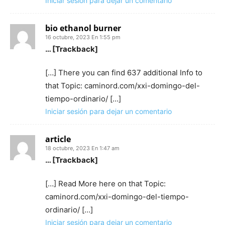
Iniciar sesión para dejar un comentario
bio ethanol burner
16 octubre, 2023 En 1:55 pm
… [Trackback]
[…] There you can find 637 additional Info to
that Topic: caminord.com/xxi-domingo-del-
tiempo-ordinario/ […]
Iniciar sesión para dejar un comentario
article
18 octubre, 2023 En 1:47 am
… [Trackback]
[…] Read More here on that Topic:
caminord.com/xxi-domingo-del-tiempo-
ordinario/ […]
Iniciar sesión para dejar un comentario