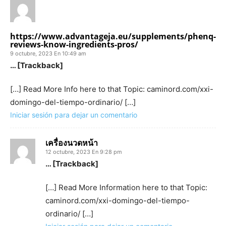
https://www.advantageja.eu/supplements/phenq-
reviews-know-ingredients-pros/
9 octubre, 2023 En 10:49 am
… [Trackback]
[…] Read More Info here to that Topic: caminord.com/xxi-
domingo-del-tiempo-ordinario/ […]
Iniciar sesión para dejar un comentario
เครื่องนวดหน้า
12 octubre, 2023 En 9:28 pm
… [Trackback]
[…] Read More Information here to that Topic:
caminord.com/xxi-domingo-del-tiempo-
ordinario/ […]