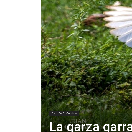
Foto En El Camino
La garza garr