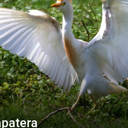
apatera