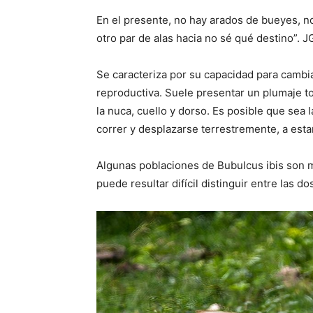
En el presente, no hay arados de bueyes, n
otro par de alas hacia no sé qué destino”. J
Se caracteriza por su capacidad para cambi
reproductiva. Suele presentar un plumaje t
la nuca, cuello y dorso. Es posible que sea 
correr y desplazarse terrestremente, a esta
Algunas poblaciones de Bubulcus ibis son mi
puede resultar difícil distinguir entre las do