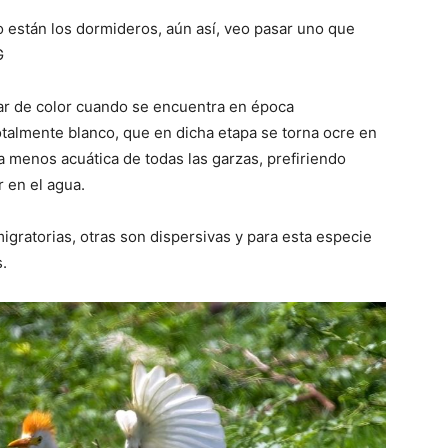
o están los dormideros, aún así, veo pasar uno que
G
ar de color cuando se encuentra en época
otalmente blanco, que en dicha etapa se torna ocre en
la menos acuática de todas las garzas, prefiriendo
r en el agua.
gratorias, otras son dispersivas y para esta especie
s.