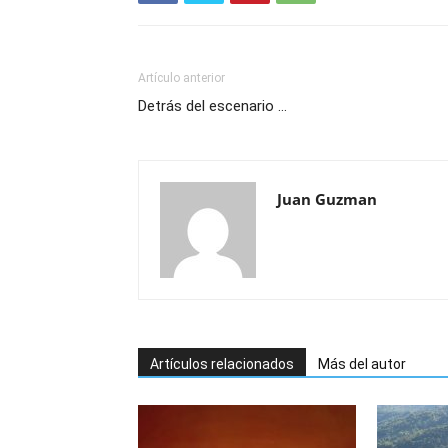
Artículo anterior
Detrás del escenario …
Juan Guzman
Artículos relacionados
Más del autor