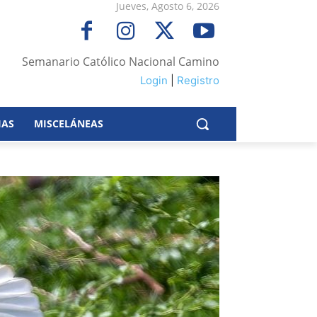
Jueves, Agosto 6, 2026
Semanario Católico Nacional Camino
Login
|
Registro
IAS
MISCELÁNEAS