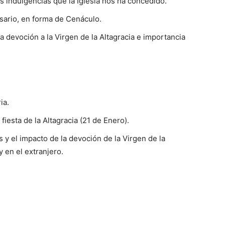
s indulgencias que la Iglesia nos ha concedido.
sario, en forma de Cenáculo.
la devoción a la Virgen de la Altagracia e importancia
ia.
 fiesta de la Altagracia (21 de Enero).
s y el impacto de la devoción de la Virgen de la
y en el extranjero.