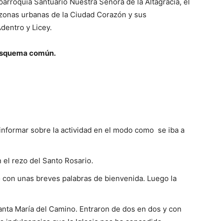
 parroquia Santuario Nuestra Señora de la Altagracia, el
 zonas urbanas de la Ciudad Corazón y sus
dentro y Licey.
 esquema común.
 informar sobre la actividad en el modo como se iba a
el rezo del Santo Rosario.
o con unas breves palabras de bienvenida. Luego la
anta María del Camino. Entraron de dos en dos y con