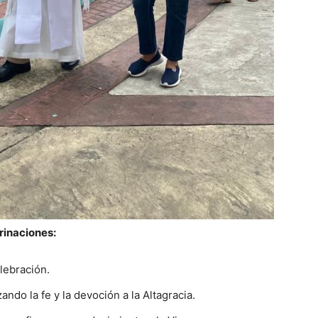
rinaciones:
lebración.
ndo la fe y la devoción a la Altagracia.