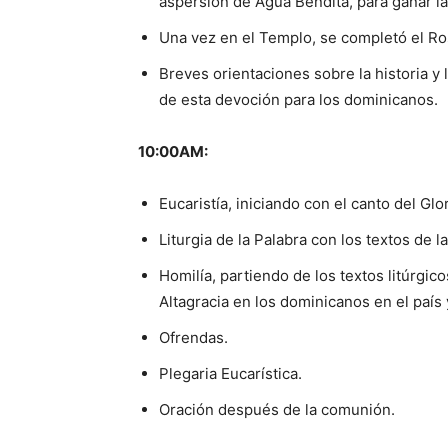
aspersión de Agua Bendita, para ganar la
Una vez en el Templo, se completó el Ro
Breves orientaciones sobre la historia y 
de esta devoción para los dominicanos.
10:00AM:
Eucaristía, iniciando con el canto del Glor
Liturgia de la Palabra con los textos de la
Homilía, partiendo de los textos litúrgico
Altagracia en los dominicanos en el país 
Ofrendas.
Plegaria Eucarística.
Oración después de la comunión.