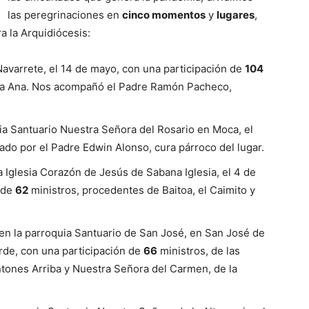
las peregrinaciones en
cinco momentos
y
lugares
,
a la Arquidiócesis:
Navarrete, el 14 de mayo, con una participación de
104
anta Ana. Nos acompañó el Padre Ramón Pacheco,
ia Santuario Nuestra Señora del Rosario en Moca, el
do por el Padre Edwin Alonso, cura párroco del lugar.
a Iglesia Corazón de Jesús de Sabana Iglesia, el 4 de
n de
62
ministros, procedentes de Baitoa, el Caimito y
 en la parroquia Santuario de San José, en San José de
tarde, con una participación de
66
ministros, de las
tones Arriba y Nuestra Señora del Carmen, de la