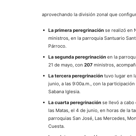
aprovechando la división zonal que configur
La primera peregrinación
se realizó en 
ministros, en la parroquia Santuario S
Párroco.
La segunda peregrinación
en la parroqu
21 de mayo, con
207
ministros, acompaña
La tercera peregrinación
tuvo lugar en l
junio, a las 9:00a.m., con la participació
Sabana Iglesia.
La cuarta peregrinación
se llevó a cabo
las Matas, el 4 de junio, en horas de la 
parroquias San José, Las Mercedes, Mon
Cuesta.