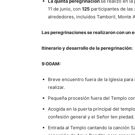
La quinta peregrinación
se realizó en la
11 de junio, con
125
participantes de las
alrededores, incluidos Tamboril, Monte A
Las peregrinaciones se realizaron con un
Itinerario y desarrollo de la peregrinación:
9:00AM:
Breve encuentro fuera de la Iglesia para
realizar.
Pequeña procesión fuera del Templo con 
Acogida en la puerta principal del templ
confesión general y el Señor ten piedad.
Entrada al Templo cantando la canción S