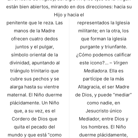
están bien abiertos, mirando en dos direcciones: hacia su
Hijo y hacia el
penitente que le reza. Las
representados la Iglesia
manos de la Madre
militante; en la otra, los
ofrecen cuatro dedos
que forman la iglesia
juntos y el pulgar,
purgante y triunfante.
símbolo oriental de la
¿Cómo podemos calificar
divinidad, apuntando al
este icono?… –
Virgen
triángulo trinitario que
Mediadora.
Ella es
cubre sus pechos y se
partícipe de la más
alarga hasta su vientre
Altagracia, el ser Madre
maternal. El Niño duerme
de Dios, y puede “mediar”
plácidamente. Un Niño
como nadie, en
que, a su vez, es el
Jesucristo único
Cordero de Dios que
Mediador, entre Dios y
quita el pecado del
los hombres. El Niño
mundo y que está “como
duerme plácidamente,