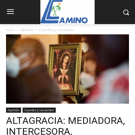
Inicio
Opinión
Cuerdos y recuerdos
Opinión
Cuerdos y recuerdos
ALTAGRACIA: MEDIADORA,
INTERCESORA,