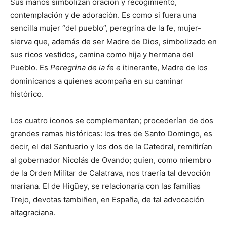
Sus manos simbolizan oración y recogimiento,
contemplación y de adoración. Es como si fuera una
sencilla mujer “del pueblo”, peregrina de la fe, mujer-
sierva que, además de ser Madre de Dios, simbolizado en
sus ricos vestidos, camina como hija y hermana del
Pueblo. Es
Peregrina
de la fe e
itinerante, Madre de los
dominicanos a quienes acompaña en su caminar
histórico.
Los cuatro iconos se complementan; procederían de dos
grandes ramas históricas: los tres de Santo Domingo, es
decir, el del Santuario y los dos de la Catedral, remitirían
al gobernador Nicolás de Ovando; quien, como miembro
de la Orden Militar de Calatrava, nos traería tal devoción
mariana. El de Higüey, se relacionaría con las familias
Trejo, devotas tambiñen, en España, de tal advocación
altagraciana.