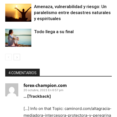
Amenaza, vulnerabilidad y riesgo: Un
paralelismo entre desastres naturales
y espirituales
Todo llega a su final
4 COMENTARIOS
forex-champion.com
20 octubre, 2023 En 6:57 pm
… [Trackback]
[…] Info on that Topic: caminord.com/altagracia-
mediadora-intercesora-protectora-y-peregrina