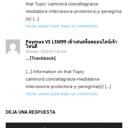
that Topic: caminord.com/altagracia-
mediadora-intercesora-protectora-y-peregrina
￼/ […]
Iniciar sesión para dejar un comentario
Paymax VS LSM99 เข้าเล่นสล็อตออนไลน์เจ้า
ไหนดี
28 enero, 2024 En 7:25 pm
… [Trackback]
[…] Information on that Topic:
caminord.com/altagracia-mediadora-
intercesora-protectora-y-peregrina￼/ […]
Iniciar sesión para dejar un comentario
DEJA UNA RESPUESTA