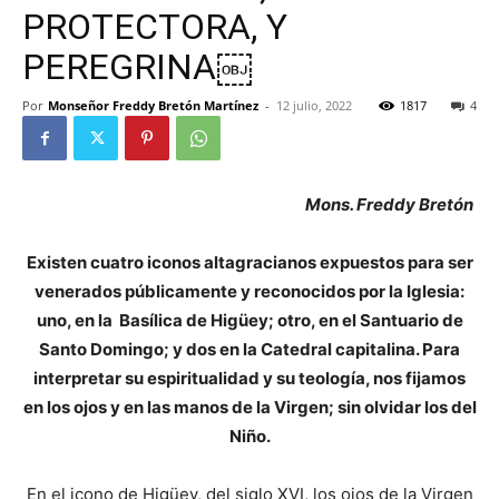
PROTECTORA, Y
PEREGRINA￼
Por
Monseñor Freddy Bretón Martínez
-
12 julio, 2022
1817
4
Mons. Freddy Bretón
Existen cuatro iconos altagracianos expuestos para ser
venerados públicamente y reconocidos por la Iglesia:
uno, en la Basílica de Higüey; otro, en el Santuario de
Santo Domingo; y dos en la Catedral capitalina. Para
interpretar su espiritualidad y su teología, nos fijamos
en los ojos y en las manos de la Virgen; sin olvidar los del
Niño.
En el icono de Higüey, del siglo XVI, los ojos de la Virgen