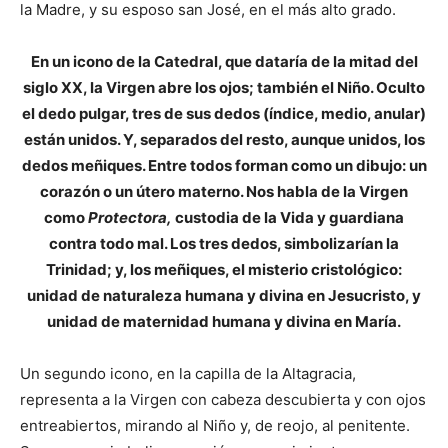
la Madre, y su esposo san José, en el más alto grado.
En un icono de la Catedral, que dataría de la mitad del
siglo XX, la Virgen abre los ojos; también el Niño. Oculto
el dedo pulgar, tres de sus dedos (índice, medio, anular)
están unidos. Y, separados del resto, aunque unidos, los
dedos meñiques. Entre todos forman como un dibujo: un
corazón o un útero materno. Nos habla de la Virgen
como
Protectora,
custodia de la Vida y guardiana
contra todo mal. Los tres dedos, simbolizarían la
Trinidad; y, los meñiques, el misterio cristológico:
unidad de naturaleza humana y divina en Jesucristo, y
unidad de maternidad humana y divina en María.
Un segundo icono, en la capilla de la Altagracia,
representa a la Virgen con cabeza descubierta y con ojos
entreabiertos, mirando al Niño y, de reojo, al penitente.