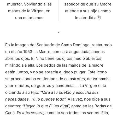
muerto”. Volviendo a las
sabedor de que su Madre
manos de la Virgen, en
atiende a sus hijos como
una estaríamos
le atendió a Él
.
En la imagen del Santuario de Santo Domingo, restaurado
en el año 1953, la Madre, con cara angustiada, apenas
abre los ojos. El Niño tiene los ojitos medio abiertos
mirándola a ella. Los dedos de las manos de la madre
están juntos, y no se aprecia el dedo pulgar. Este icono
se procesionaba en tiempos de catástrofes, de tsunamis
y terremotos, de guerras y pandemias… La Virgen está
diciendo a su Hijo:
“Mira a tu pueblo y escucha sus
necesidades. Tú lo puedes todo”.
A la vez, nos dice a sus
devotos:
“Hagan lo que Él les diga”,
como en las Bodas de
Caná. Es
Intercesora,
como lo son todos los santos. Ella,