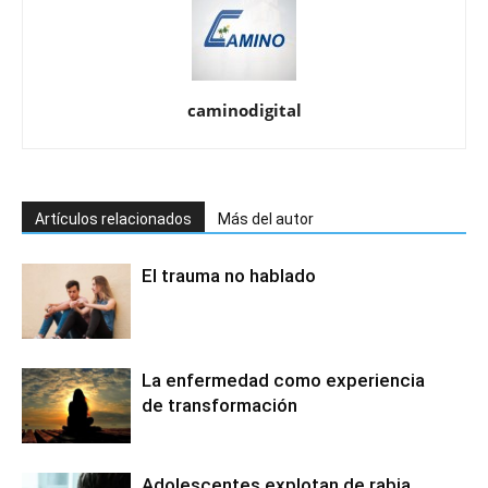
caminodigital
Artículos relacionados
Más del autor
El trauma no hablado
La enfermedad como experiencia
de transformación
Adolescentes explotan de rabia