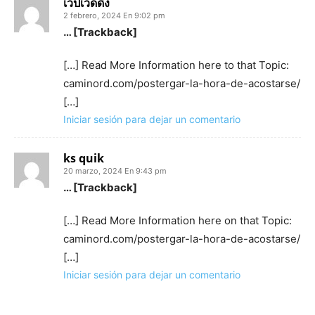
เว็ปเวดดิ้ง
2 febrero, 2024 En 9:02 pm
… [Trackback]
[…] Read More Information here to that Topic:
caminord.com/postergar-la-hora-de-acostarse/
[…]
Iniciar sesión para dejar un comentario
ks quik
20 marzo, 2024 En 9:43 pm
… [Trackback]
[…] Read More Information here on that Topic:
caminord.com/postergar-la-hora-de-acostarse/
[…]
Iniciar sesión para dejar un comentario