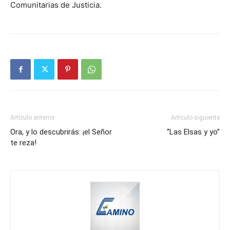
Comunitarias de Justicia.
Artículo anterior
Artículo siguiente
Ora, y lo descubrirás: ¡el Señor
“Las Elsas y yo”
te reza!