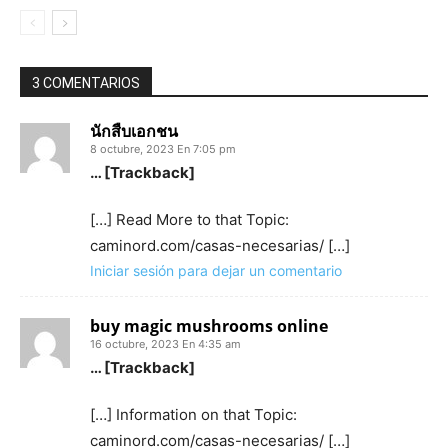
3 COMENTARIOS
นักสืบเอกชน
8 octubre, 2023 En 7:05 pm
… [Trackback]
[…] Read More to that Topic:
caminord.com/casas-necesarias/ […]
Iniciar sesión para dejar un comentario
buy magic mushrooms online
16 octubre, 2023 En 4:35 am
… [Trackback]
[…] Information on that Topic:
caminord.com/casas-necesarias/ […]