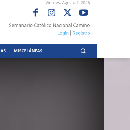
Viernes, Agosto 7, 2026
Semanario Católico Nacional Camino
Login
|
Registro
IAS
MISCELÁNEAS