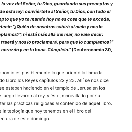
 la voz del Señor, tu Dios, guardando sus preceptos y
e esta ley; conviértete al Señor, tu Dios, con todo el
cepto que yo te mando hoy no es cosa que te exceda,
 decir: “¿Quién de nosotros subirá al cielo y nos lo
lamos?”; ni está más allá del mar, no vale decir:
o traerá y nos lo proclamará, para que lo cumplamos?”
 corazón y en tu boca. Cúmplelo.”
(Deuteronomio 30,
ronomio es posiblemente la que orientó la llamada
 Libro los Reyes capítulos 22 y 23. Allí se nos dice
se estaban haciendo en el templo de Jerusalén los
 luego llevaron al rey, y éste, maravillado por su
 las prácticas religiosas al contenido de aquel libro.
la teología que hoy tenemos en el libro del
lectura de este domingo.