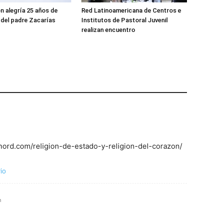
n alegría 25 años de
Red Latinoamericana de Centros e
del padre Zacarías
Institutos de Pastoral Juvenil
realizan encuentro
inord.com/religion-de-estado-y-religion-del-corazon/
io
m