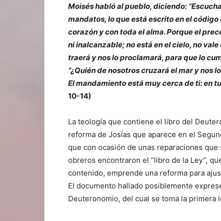
Moisés habló al pueblo, diciendo: “Escucha
mandatos, lo que está escrito en el código d
corazón y con toda el alma. Porque el pre
ni inalcanzable; no está en el cielo, no vale
traerá y nos lo pro
clamará, para que lo cump
“¿Quién de nosotros cruzará el mar y nos l
El mandamiento está muy cerca de ti: en tu
10-14)
La teología que contiene el libro del Deute
reforma de Josías que aparece en el Segundo
que con ocasión de unas reparaciones que 
obreros encontraron el “libro de la Ley”, que
contenido, emprende una reforma para ajustar
El documento hallado posiblemente exprese 
Deuteronomio, del cual se toma la primera 