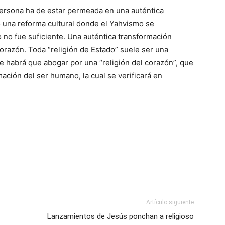
a persona ha de estar permeada en una auténtica
ó una reforma cultural donde el Yahvismo se
o no fue suficiente. Una auténtica transformación
corazón. Toda “religión de Estado” suele ser una
re habrá que abogar por una “religión del corazón”, que
ación del ser humano, la cual se verificará en
Artículo siguiente
Lanzamientos de Jesús ponchan a religioso