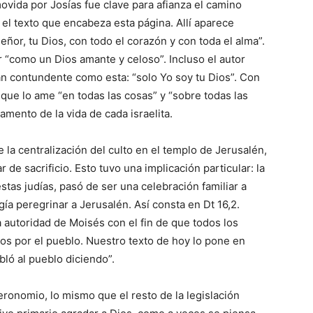
vida por Josías fue clave para afianza el camino
el texto que encabeza esta página. Allí aparece
eñor, tu Dios, con todo el corazón y con toda el alma”.
 “como un Dios amante y celoso”. Incluso el autor
an contundente como esta: “solo Yo soy tu Dios”. Con
 que lo ame “en todas las cosas” y “sobre todas las
amento de la vida de cada israelita.
 la centralización del culto en el templo de Jerusalén,
e sacrificio. Esto tuvo una implicación particular: la
iestas judías, pasó de ser una celebración familiar a
a peregrinar a Jerusalén. Así consta en Dt 16,2.
a autoridad de Moisés con el fin de que todos los
s por el pueblo. Nuestro texto de hoy lo pone en
ló al pueblo diciendo”.
eronomio, lo mismo que el resto de la legislación