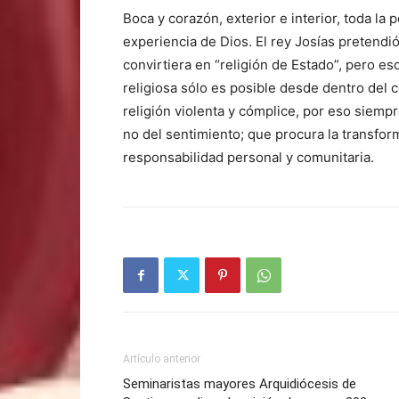
Boca y corazón, exterior e interior, toda l
experiencia de Dios. El rey Josías pretendi
convirtiera en “religión de Estado”, pero es
religiosa sólo es posible desde dentro del 
religión violenta y cómplice, por eso siemp
no del sentimiento; que procura la transform
responsabilidad personal y comunitaria.
Artículo anterior
Seminaristas mayores Arquidiócesis de