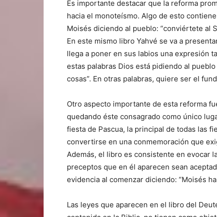
Es importante destacar que la reforma promo
hacia el monoteísmo. Algo de esto contiene 
Moisés diciendo al pueblo: “conviértete al S
En este mismo libro Yahvé se va a presentar
llega a poner en sus labios una expresión t
estas palabras Dios está pidiendo al pueblo
cosas”. En otras palabras, quiere ser el fund
Otro aspecto importante de esta reforma fue
quedando éste consagrado como único lugar d
fiesta de Pascua, la principal de todas las f
convertirse en una conmemoración que exigí
Además, el libro es consistente en evocar l
preceptos que en él aparecen sean aceptado
evidencia al comenzar diciendo: “Moisés hab
Las leyes que aparecen en el libro del Deut