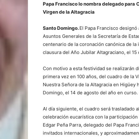
Papa Francisco lo nombra delegado para
C
Virgen de la Altagracia
Santo Domingo.
El Papa Francisco designó 
Asuntos Generales de la Secretaría de Esta
centenario de la coronación canónica de la 
clausura del Año Jubilar Altagraciano, el 15
Con motivo a esta festividad se realizarán d
primera vez en 100 años, del cuadro de la Vi
Nuestra Señora de la Altagracia en Higüey 
Domingo, el 14 de agosto del año en curso.
Al día siguiente, el cuadro será trasladado 
celebración eucarística con la participación
Edgar Peña Parra, delegado del Papa Franci
invitados internacionales, y aproximadame