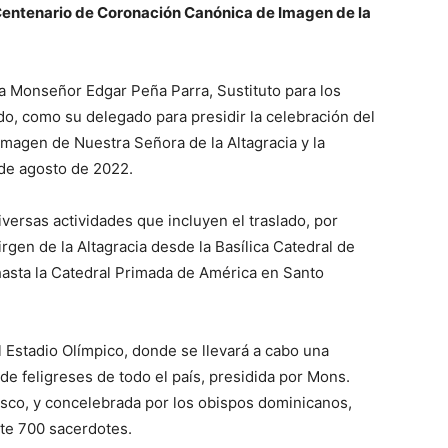
entenario de Coronación Canónica de Imagen de la
a Monseñor Edgar Peña Parra, Sustituto para los
do, como su delegado para presidir la celebración del
imagen de Nuestra Señora de la Altagracia y la
 de agosto de 2022.
iversas actividades que incluyen el traslado, por
rgen de la Altagracia desde la Basílica Catedral de
hasta la Catedral Primada de América en Santo
al Estadio Olímpico, donde se llevará a cabo una
 de feligreses de todo el país, presidida por Mons.
sco, y concelebrada por los obispos dominicanos,
nte 700 sacerdotes.