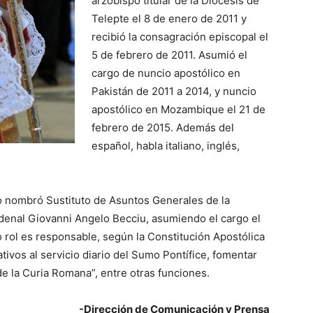
arzobispo titular de la Diócesis de
Telepte el 8 de enero de 2011 y
recibió la consagración episcopal el
5 de febrero de 2011. Asumió el
cargo de nuncio apostólico en
Pakistán de 2011 a 2014, y nuncio
apostólico en Mozambique el 21 de
febrero de 2015. Además del
español, habla italiano, inglés,
lo nombró Sustituto de Asuntos Generales de la
rdenal Giovanni Angelo Becciu, asumiendo el cargo el
 rol es responsable, según la Constitución Apostólica
tivos al servicio diario del Sumo Pontífice, fomentar
de la Curia Romana”, entre otras funciones.
-Dirección de Comunicación y Prensa