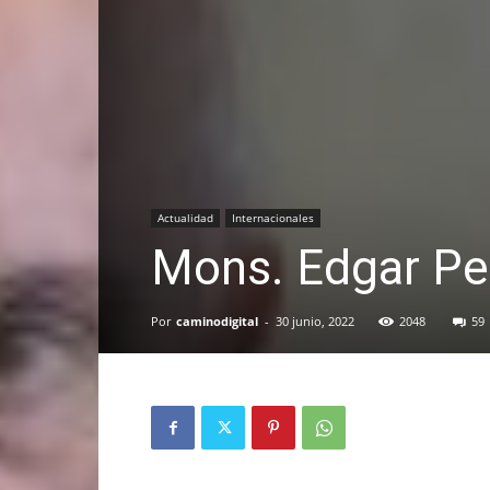
Actualidad
Internacionales
Mons. Edgar Pe
Por
caminodigital
-
30 junio, 2022
2048
59