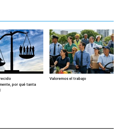
recido
Valoremos el trabajo
ente, por qué tanta
d