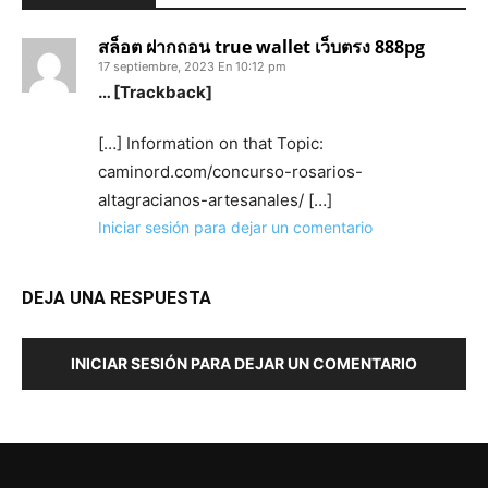
สล็อต ฝากถอน true wallet เว็บตรง 888pg
17 septiembre, 2023 En 10:12 pm
… [Trackback]
[…] Information on that Topic:
caminord.com/concurso-rosarios-
altagracianos-artesanales/ […]
Iniciar sesión para dejar un comentario
DEJA UNA RESPUESTA
INICIAR SESIÓN PARA DEJAR UN COMENTARIO