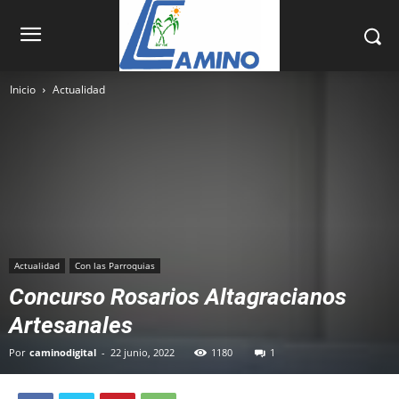
Inicio
Actualidad
Actualidad
Con las Parroquias
Concurso Rosarios Altagracianos
Artesanales
Por
caminodigital
-
22 junio, 2022
1180
1