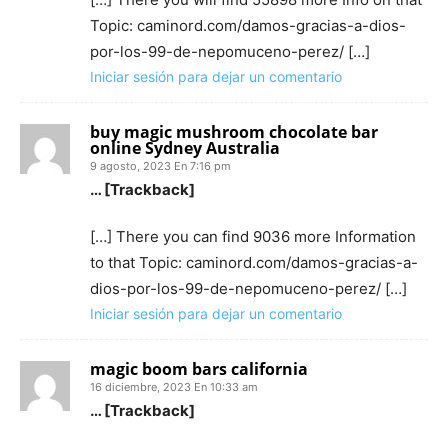
Topic: caminord.com/damos-gracias-a-dios-
por-los-99-de-nepomuceno-perez/ […]
Iniciar sesión para dejar un comentario
buy magic mushroom chocolate bar
online Sydney Australia
9 agosto, 2023 En 7:16 pm
… [Trackback]
[…] There you can find 9036 more Information
to that Topic: caminord.com/damos-gracias-a-
dios-por-los-99-de-nepomuceno-perez/ […]
Iniciar sesión para dejar un comentario
magic boom bars california​
16 diciembre, 2023 En 10:33 am
… [Trackback]