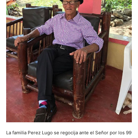
La familia Perez Lugo se regocija ante el Señor por los 99