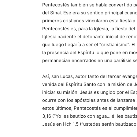
Pentecostés también se había convertido para
del Sinaí. Ese era su sentido principal cua
primeros cristianos vincularon esta fiesta a
Pentecostés es, para la Iglesia, la fiesta de
Iglesia naciente el detonante inicial de ren
que luego llegaría a ser el “cristianismo”. 
la presencia del Espíritu lo que pone en 
permanecían encerrados en una parálisis se
Así, san Lucas, autor tanto del tercer evan
venida del Espíritu Santo con la misión de J
iniciar su misión, Jesús es ungido por el E
ocurre con los apóstoles antes de lanzarse a
estos últimos, Pentecostés es el cumplimie
3,16 (“Yo les bautizo con agua… él les bauti
Jesús en Hch 1,5 (“ustedes serán bautizados