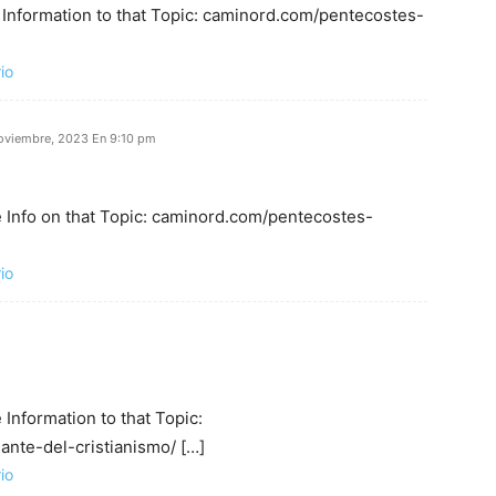
 Information to that Topic: caminord.com/pentecostes-
io
oviembre, 2023 En 9:10 pm
e Info on that Topic: caminord.com/pentecostes-
io
Information to that Topic:
nte-del-cristianismo/ […]
io