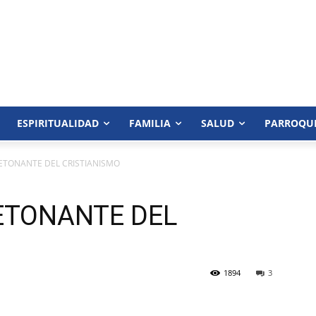
ESPIRITUALIDAD
FAMILIA
SALUD
PARROQU
ETONANTE DEL CRISTIANISMO
ETONANTE DEL
1894
3