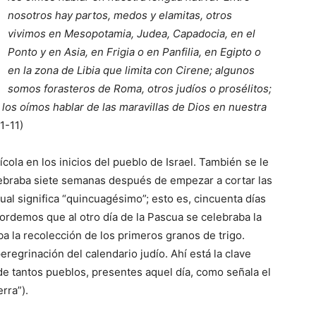
nosotros hay partos, medos y elamitas, otros
vivimos en Mesopotamia, Judea, Capadocia, en el
Ponto y en Asia, en Frigia o en Panfilia, en Egipto o
en la zona de Libia que limita con Cirene; algunos
somos forasteros de Roma, otros judíos o prosélitos;
los oímos hablar de las maravillas de Dios en nuestra
1-11)
ola en los inicios del pueblo de Israel. También se le
lebraba siete semanas después de empezar a cortar las
cual significa “quincuagésimo”; esto es, cincuenta días
rdemos que al otro día de la Pascua se celebraba la
ba la recolección de los primeros granos de trigo.
regrinación del calendario judío. Ahí está la clave
de tantos pueblos, presentes aquel día, como señala el
erra”).