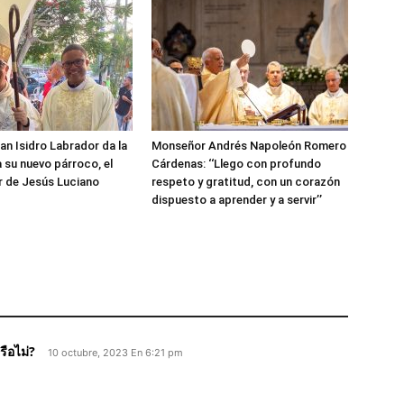
an Isidro Labrador da la
Monseñor Andrés Napoleón Romero
a su nuevo párroco, el
Cárdenas: ‘‘Llego con profundo
r de Jesús Luciano
respeto y gratitud, con un corazón
dispuesto a aprender y a servir’’
รือไม่?
10 octubre, 2023 En 6:21 pm