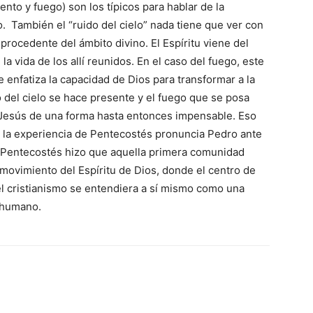
nto y fuego) son los típicos para hablar de la
. También el “ruido del cielo” nada tiene que ver con
 procedente del ámbito divino. El Espíritu viene del
n la vida de los allí reunidos. En el caso del fuego, este
e enfatiza la capacidad de Dios para transformar a la
 del cielo se hace presente y el fuego que se posa
 Jesús de una forma hasta entonces impensable. Eso
 a la experiencia de Pentecostés pronuncia Pedro ante
de Pentecostés hizo que aquella primera comunidad
movimiento del Espíritu de Dios, donde el centro de
el cristianismo se entendiera a sí mismo como una
o humano.