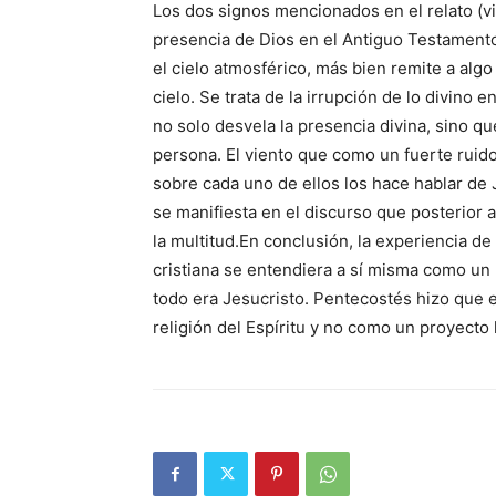
Los dos signos mencionados en el relato (vie
presencia de Dios en el Antiguo Testamento
el cielo atmosférico, más bien remite a algo
cielo. Se trata de la irrupción de lo divino e
no solo desvela la presencia divina, sino qu
persona. El viento que como un fuerte ruido
sobre cada uno de ellos los hace hablar de
se manifiesta en el discurso que posterior
la multitud.En conclusión, la experiencia 
cristiana se entendiera a sí misma como un 
todo era Jesucristo. Pentecostés hizo que 
religión del Espíritu y no como un proyect