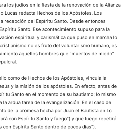
 los judíos en la fiesta de la renovación de la Alianza
ndo Lucas redacta Hechos de los Apóstoles. Los
 la recepción del Espíritu Santo. Desde entonces
l Espíritu Santo. Ese acontecimiento supuso para la
ovación espiritual y carismática que puso en marcha lo
El cristianismo no es fruto del voluntarismo humano, es
movimiento aquellos hombres que “muertos de miedo”
pulcral.
gelio como de Hechos de los Apóstoles, vincula la
esús y la misión de los apóstoles. En efecto, antes de
spíritu Santo en el momento de su bautismo; lo mismo
 la ardua tarea de la evangelización. En el caso de
nto de la promesa hecha por Juan el Bautista en Lc
zará con Espíritu Santo y fuego”) y que luego repetirá
 con Espíritu Santo dentro de pocos días”).