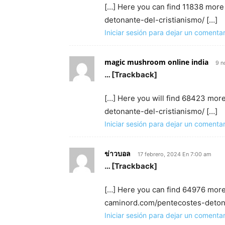
[…] Here you can find 11838 more
detonante-del-cristianismo/ […]
Iniciar sesión para dejar un comentar
magic mushroom online india
9 n
… [Trackback]
[…] Here you will find 68423 mor
detonante-del-cristianismo/ […]
Iniciar sesión para dejar un comentar
ข่าวบอล
17 febrero, 2024 En 7:00 am
… [Trackback]
[…] Here you can find 64976 more 
caminord.com/pentecostes-detona
Iniciar sesión para dejar un comentar