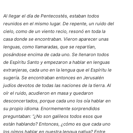
Al llegar el día de Pentecostés, estaban todos
reunidos en el mismo lugar. De repente, un ruido del
cielo, como de un viento recio, resonó en toda la
casa donde se encontraban. Vieron aparecer unas
lenguas, como llamaradas, que se repartían,
posándose encima de cada uno. Se llenaron todos
de Espíritu Santo y empezaron a hablar en lenguas
extranjeras, cada uno en la lengua que el Espíritu le
sugería. Se encontraban entonces en Jerusalén
judíos devotos de todas las naciones de la tierra. Al
oír el ruido, acudieron en masa y quedaron
desconcertados, porque cada uno los oía hablar en
su propio idioma. Enormemente sorprendidos
preguntaban: “¿No son galileos todos esos que
están hablando? Entonces, ¿cómo es que cada uno
los oímos hablar en nuestra lengua nativa? Entre