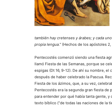
también hay cretenses y árabes; y cada uno 
propia lengua.”
(Hechos de los apóstoles 2, 
Pentecostés comenzó siendo una fiesta agríc
llamó Fiesta de las Semanas, porque se ce
espigas (Dt 16, 9-12). De ahí su nombre, el 
después de haber celebrado la Pascua. Reco
Fiesta de los ázimos, que, a su vez, celebra
Pentecostés era la segunda gran fiesta de pe
para entender por qué había tanta gente, y 
texto bíblico (“de todas las naciones de la ti