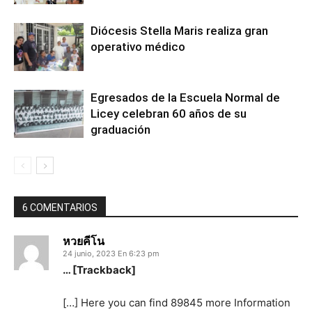
Diócesis Stella Maris realiza gran
operativo médico
Egresados de la Escuela Normal de
Licey celebran 60 años de su
graduación
6 COMENTARIOS
หวยคีโน
24 junio, 2023 En 6:23 pm
… [Trackback]
[…] Here you can find 89845 more Information