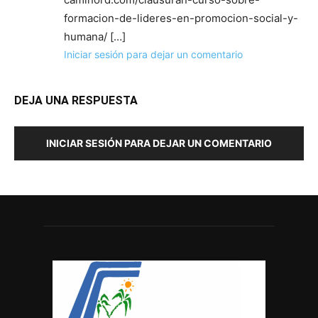
formacion-de-lideres-en-promocion-social-y-
humana/ […]
Iniciar sesión para dejar un comentario
DEJA UNA RESPUESTA
INICIAR SESIÓN PARA DEJAR UN COMENTARIO