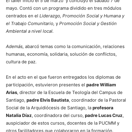
El taller inició el 5 de marzo y concluyó el sábado 7 de
mayo. Contó con un programa dividido en tres módulos
centrados en el
Liderazgo, Promoción Social y Humana y
el Trabajo Comunitario,
y
Promoción Social y Gestión
Ambiental a nivel local.
Además,
abarcó temas como la comunicación, relaciones
humanas, economía, solidaria, solución de conflictos,
cultura de paz.
En el acto en el que fueron entregados los diplomas de
participación, estuvieron presentes el
padre William
Arias
, director de la Escuela de Teología del Campus de
Santiago,
padre Elvis Bautista
, coordinador de la Pastoral
Social de la Arquidiócesis de Santiago, la
profesora
Natalia Díaz
, coordinadora del curso,
padre Lucas Cruz
,
auspiciador de estos cursos, docentes de la PUCMM y
otros facilitadores que colaboraron en la formación.