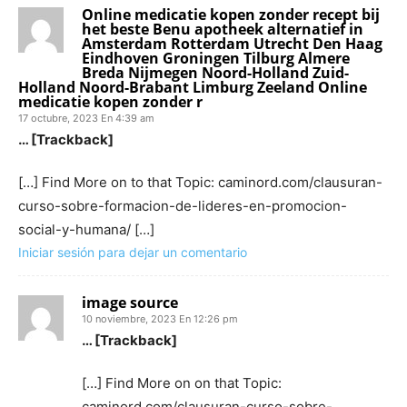
Online medicatie kopen zonder recept bij
het beste Benu apotheek alternatief in
Amsterdam Rotterdam Utrecht Den Haag
Eindhoven Groningen Tilburg Almere
Breda Nijmegen Noord-Holland Zuid-
Holland Noord-Brabant Limburg Zeeland Online
medicatie kopen zonder r
17 octubre, 2023 En 4:39 am
… [Trackback]
[…] Find More on to that Topic: caminord.com/clausuran-
curso-sobre-formacion-de-lideres-en-promocion-
social-y-humana/ […]
Iniciar sesión para dejar un comentario
image source
10 noviembre, 2023 En 12:26 pm
… [Trackback]
[…] Find More on on that Topic:
caminord.com/clausuran-curso-sobre-