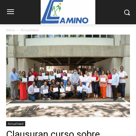
Inicio
Actualidad
Actualidad
Clausuran curso sobre