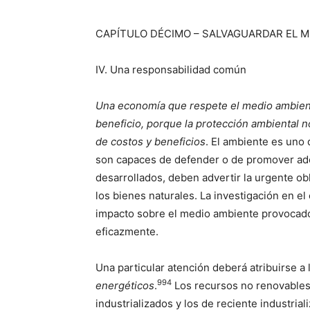
CAPÍTULO DÉCIMO – SALVAGUARDAR EL M
IV. Una responsabilidad común
Una economía que respete el medio ambien
beneficio, porque la protección ambiental n
de costos y beneficios
. El ambiente es uno
son capaces de defender o de promover a
desarrollados, deben advertir la urgente o
los bienes naturales. La investigación en e
impacto sobre el medio ambiente provocado
eficazmente.
Una particular atención deberá atribuirse a
994
energéticos
.
Los recursos no renovables,
industrializados y los de reciente industrial