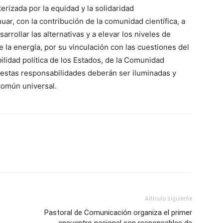
rizada por la equidad y la solidaridad
ar, con la contribución de la comunidad científica, a
arrollar las alternativas y a elevar los niveles de
e la energía, por su vinculación con las cuestiones del
ilidad política de los Estados, de la Comunidad
 estas responsabilidades deberán ser iluminadas y
común universal.
Artículo siguiente
Pastoral de Comunicación organiza el primer
encuentro nacional con responsables de