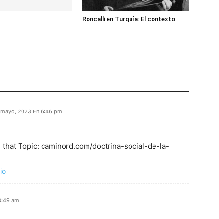
Roncalli en Turquía: El contexto
 mayo, 2023 En 6:46 pm
 that Topic: caminord.com/doctrina-social-de-la-
io
8:49 am