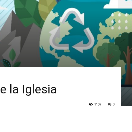
e la Iglesia
1137
3