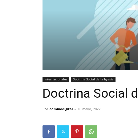
Internacionales
Doctrina Social de la Iglesia
Doctrina Social d
Por
caminodigital
-
10 mayo, 2022