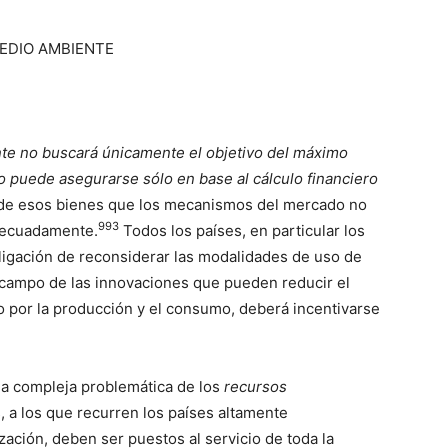
EDIO AMBIENTE
te no buscará únicamente el objetivo del máximo
o puede asegurarse sólo en base al cálculo financiero
 de esos bienes que los mecanismos del mercado no
993
decuadamente.
Todos los países, en particular los
bligación de reconsiderar las modalidades de uso de
l campo de las innovaciones que pueden reducir el
 por la producción y el consumo, deberá incentivarse
 la compleja problemática de los
recursos
 a los que recurren los países altamente
ización, deben ser puestos al servicio de toda la