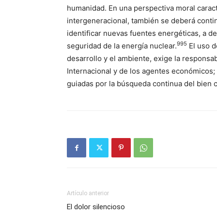
humanidad. En una perspectiva moral caracte
intergeneracional, también se deberá continu
identificar nuevas fuentes energéticas, a des
995
seguridad de la energía nuclear.
El uso d
desarrollo y el ambiente, exige la responsab
Internacional y de los agentes económicos;
guiadas por la búsqueda continua del bien 
Artículo anterior
El dolor silencioso