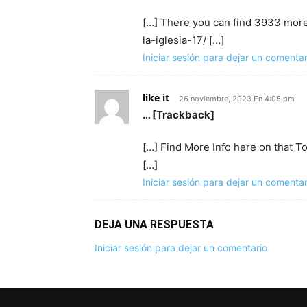
[…] There you can find 3933 more 
la-iglesia-17/ […]
Iniciar sesión para dejar un comentar
like it
26 noviembre, 2023 En 4:05 pm
… [Trackback]
[…] Find More Info here on that T
[…]
Iniciar sesión para dejar un comentar
DEJA UNA RESPUESTA
Iniciar sesión para dejar un comentario