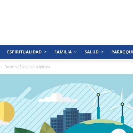
ESPIRITUALIDAD
FAMILIA
SALUD
PARROQU
Doctrina Social de la Iglesia