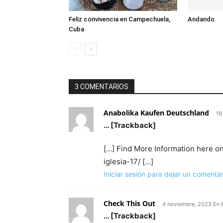
Feliz convivencia en Campechuela,
Andando
Cuba
3 COMENTARIOS
Anabolika Kaufen Deutschland
19
… [Trackback]
[…] Find More Information here on
iglesia-17/ […]
Iniciar sesión para dejar un comentar
Check This Out
4 noviembre, 2023 En 
… [Trackback]