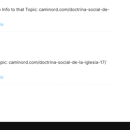
Info to that Topic: caminord.com/doctrina-social-de-
io
opic: caminord.com/doctrina-social-de-la-iglesia-17/
io