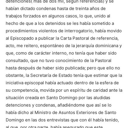
detenciones( más de dos mil, según referencias) y se
habían dictado condenas hasta de treinta años de
trabajos forzados en algunos casos, lo que, unido al
hecho de que a los detenidos se les había sometido a
procedimientos violentos de interrogatorio, había movido
al Episcopado a publicar la Carta Pastoral de referencia,
acto, me reitero, espontáneo de la jerarquía dominicana y
que, como de carácter interno, no tenía que haber sido
consultado, que no tuvo conocimiento de la Pastoral
hasta después de haber sido publicada; pero que ello no
obstante, la Secretaría de Estado tenía que estimar que la
iniciativa episcopal había actuado dentro de la esfera de
su competencia, movida por un espíritu de caridad ante la
situación creada en Santo Domingo por las aludidas
detenciones y condenas, añadiéndome que así se lo
había dicho al Ministro de Asuntos Exteriores de Santo
Domingo en las dos entrevistas que con él había tenido,
al que, por otra parte, había asegurado que este