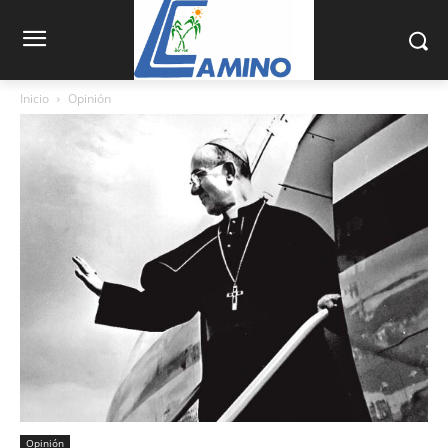
Inicio
Opinión
Opinión