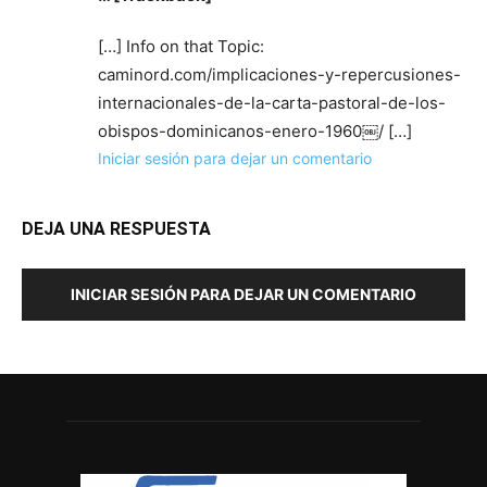
[…] Info on that Topic:
caminord.com/implicaciones-y-repercusiones-
internacionales-de-la-carta-pastoral-de-los-
obispos-dominicanos-enero-1960￼/ […]
Iniciar sesión para dejar un comentario
DEJA UNA RESPUESTA
INICIAR SESIÓN PARA DEJAR UN COMENTARIO