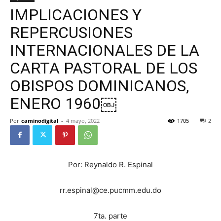
IMPLICACIONES Y
REPERCUSIONES
INTERNACIONALES DE LA
CARTA PASTORAL DE LOS
OBISPOS DOMINICANOS,
ENERO 1960￼
Por
caminodigital
-
4 mayo, 2022
1705
2
Por: Reynaldo R. Espinal
rr.espinal@ce.pucmm.edu.do
7ta. parte