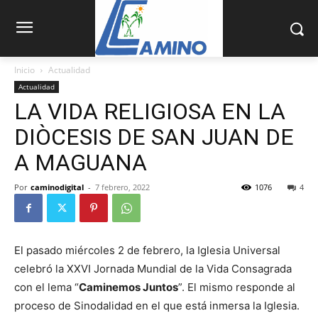
Inicio
Actualidad
Actualidad
LA VIDA RELIGIOSA EN LA
DIÒCESIS DE SAN JUAN DE
A MAGUANA
Por
caminodigital
-
7 febrero, 2022
1076
4
El pasado miércoles 2 de febrero, la Iglesia Universal
celebró la XXVI Jornada Mundial de la Vida Consagrada
con el lema “
Caminemos Juntos
”. El mismo responde al
proceso de Sinodalidad en el que está inmersa la Iglesia.