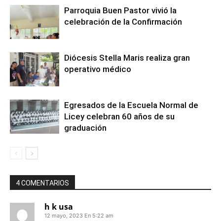
Parroquia Buen Pastor vivió la
celebración de la Confirmación
Diócesis Stella Maris realiza gran
operativo médico
Egresados de la Escuela Normal de
Licey celebran 60 años de su
graduación
4 COMENTARIOS
h k usa
12 mayo, 2023 En 5:22 am