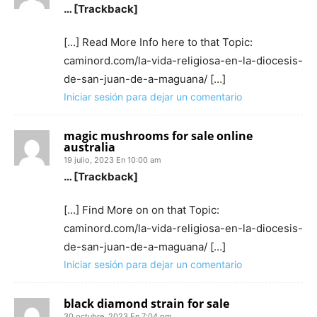
… [Trackback]
[…] Read More Info here to that Topic:
caminord.com/la-vida-religiosa-en-la-diocesis-
de-san-juan-de-a-maguana/ […]
Iniciar sesión para dejar un comentario
magic mushrooms for sale online
australia
19 julio, 2023 En 10:00 am
… [Trackback]
[…] Find More on on that Topic:
caminord.com/la-vida-religiosa-en-la-diocesis-
de-san-juan-de-a-maguana/ […]
Iniciar sesión para dejar un comentario
black diamond strain for sale
30 octubre, 2023 En 7:04 pm