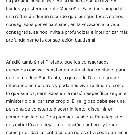
La jornada inició a las 9 de la mañana con el rezo de
laudes y posteriormente Monseñor Faustino compartió
una reflexión donde recordó que, aunque todos somos
consagrados por el bautismo, en la vocación a la vida
consagrada, se nos invita a profundizar e interiorizar más
profundamente la consagración bautismal.
Añadió también el Prelado, que los consagrados
debemos reavivar constantemente el don recibido, para
que como dice San Pablo, la gracia de Dios no quede
infecunda en nosotros y podamos vivir realmente como
lo que somos; centrados en la misión específica según el
ministerio o el carisma propio. El religioso debe ser una
persona de constante discernimiento, discernir en
comunidad lo que Dios pide aquí y ahora. Para lograrlo,
nos exhortó a no dejar la formación continua y tener
como prioridad la santidad, que no es otra cosa que amar