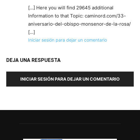
[…] Here you will find 29645 additional
Information to that Topic: caminord.com/33-
aniversario-del-obispo-monsenor-de-la-rosa/
[…]
Iniciar sesión para dejar un comentario
DEJA UNA RESPUESTA
INICIAR SESIÓN PARA DEJAR UN COMENTARIO