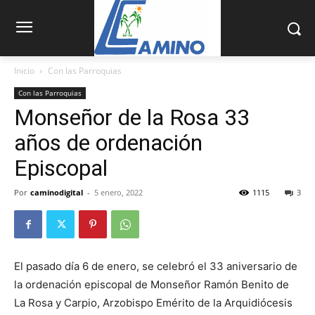
Inicio
Con las Parroquias
Con las Parroquias
Monseñor de la Rosa 33
años de ordenación
Episcopal
Por
caminodigital
-
5 enero, 2022
1115
3
El pasado día 6 de enero, se celebró el 33 aniversario de
la ordenación episcopal de Monseñor Ramón Benito de
La Rosa y Carpio, Arzobispo Emérito de la Arquidiócesis