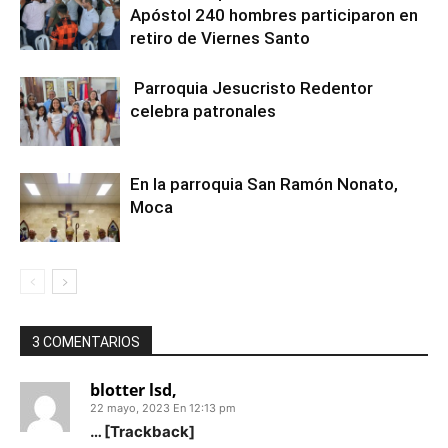
Apóstol 240 hombres participaron en
retiro de Viernes Santo
Parroquia Jesucristo Redentor
celebra patronales
En la parroquia San Ramón Nonato,
Moca
3 COMENTARIOS
blotter lsd,
22 mayo, 2023 En 12:13 pm
… [Trackback]