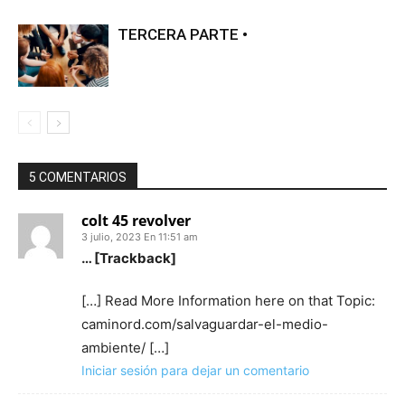
TERCERA PARTE •
5 COMENTARIOS
colt 45 revolver
3 julio, 2023 En 11:51 am
… [Trackback]
[…] Read More Information here on that Topic:
caminord.com/salvaguardar-el-medio-
ambiente/ […]
Iniciar sesión para dejar un comentario