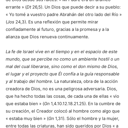
errante » (
Dt
26,5). Un Dios que puede decir a su pueblo:
« Yo tomé a vuestro padre Abrahán del otro lado del Río »
(
Jos
24,3). Es una reflexión que permite mirar
confiadamente al futuro, gracias a la promesa y a la
alianza que Dios renueva continuamente.
La fe de Israel vive en el tiempo y en el espacio de este
mundo, que se percibe no como un ambiente hostil o un
mal del cual liberarse, sino como el don mismo de Dios,
el lugar y el proyecto que Él confía a la guía responsable
y al trabajo del hombre
. La naturaleza, obra de la acción
creadora de Dios, no es una peligrosa adversaria. Dios,
que ha hecho todas las cosas, de cada una de ellas « vio
que estaba bien » (
Gn
1,4.10.12.18.21.25). En la cumbre de
su creación, el Creador colocó al hombre como algo que
« estaba muy bien » (
Gn
1,31). Sólo el hombre y la mujer,
entre todas las criaturas, han sido queridos por Dios « a