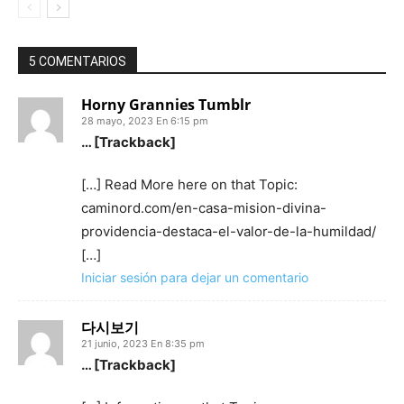
5 COMENTARIOS
Horny Grannies Tumblr
28 mayo, 2023 En 6:15 pm
… [Trackback]
[…] Read More here on that Topic:
caminord.com/en-casa-mision-divina-
providencia-destaca-el-valor-de-la-humildad/
[…]
Iniciar sesión para dejar un comentario
다시보기
21 junio, 2023 En 8:35 pm
… [Trackback]