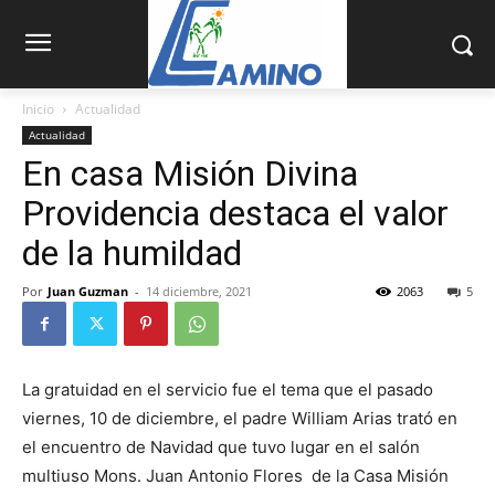
Inicio
Actualidad
Actualidad
En casa Misión Divina
Providencia destaca el valor
de la humildad
Por
Juan Guzman
-
14 diciembre, 2021
2063
5
La gratuidad en el servicio fue el tema que el pasado
viernes, 10 de diciembre, el padre William Arias trató en
el encuentro de Navidad que tuvo lugar en el salón
multiuso Mons. Juan Antonio Flores de la Casa Misión