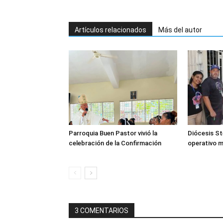
Artículos relacionados
Más del autor
Parroquia Buen Pastor vivió la
Diócesis Ste
celebración de la Confirmación
operativo 
3 COMENTARIOS