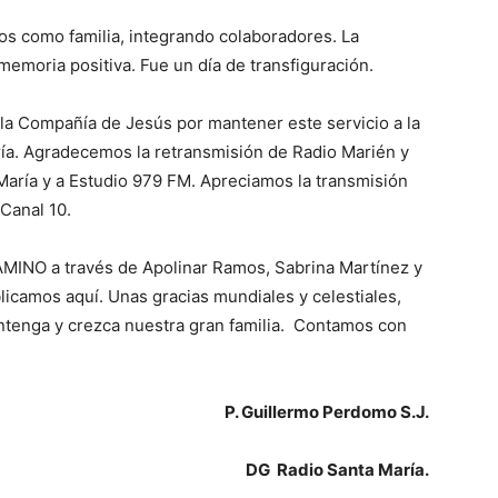
s como familia, integrando colaboradores. La
emoria positiva. Fue un día de transfiguración.
 la Compañía de Jesús por mantener este servicio a la
ría. Agradecemos la retransmisión de Radio Marién y
María y a Estudio 979 FM. Apreciamos la transmisión
 Canal 10.
CAMINO a través de Apolinar Ramos, Sabrina Martínez y
licamos aquí. Unas gracias mundiales y celestiales,
tenga y crezca nuestra gran familia. Contamos con
P. Guillermo Perdomo S.J.
DG Radio Santa María.