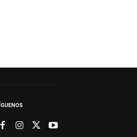
ÍGUENOS