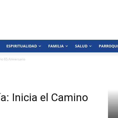
ESPIRITUALIDAD
FAMILIA
SALUD
PARROQU
ino 65 Aniversario
a: Inicia el Camino