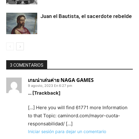
Juan el Bautista, el sacerdote rebelde
3 COMENTARIOS
เกมน่าเล่นค่าย NAGA GAMES
9 agosto, 2023 En 6:27 pm
… [Trackback]
[…] Here you will find 61771 more Information
to that Topic: caminord.com/mayor-cuota-
responsabilidad/ […]
Iniciar sesión para dejar un comentario