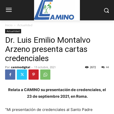
Inicio
Actualidad
Actualidad
Dr. Luis Emilio Montalvo
Arzeno presenta cartas
credenciales
Por
caminodigital
-
13 octubre, 2021
2672
44
Relata a CAMINO su presentación de credenciales, el
23 de septiembre 2021, en Roma.
“Mi presentación de credenciales al Santo Padre