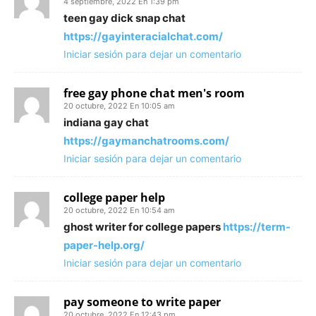
4 septiembre, 2022 En 1:39 pm
teen gay dick snap chat
https://gayinteracialchat.com/
Iniciar sesión para dejar un comentario
free gay phone chat men's room
20 octubre, 2022 En 10:05 am
indiana gay chat
https://gaymanchatrooms.com/
Iniciar sesión para dejar un comentario
college paper help
20 octubre, 2022 En 10:54 am
ghost writer for college papers
https://term-
paper-help.org/
Iniciar sesión para dejar un comentario
pay someone to write paper
20 octubre, 2022 En 12:43 pm