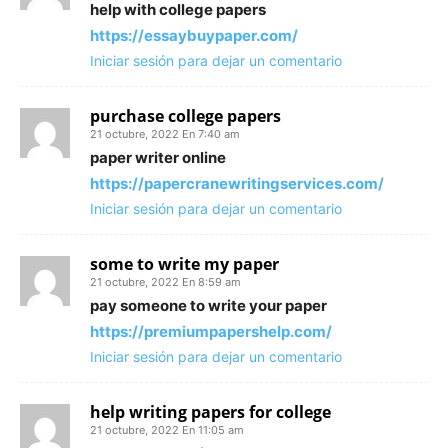
help with college papers
https://essaybuypaper.com/
Iniciar sesión para dejar un comentario
purchase college papers
21 octubre, 2022 En 7:40 am
paper writer online
https://papercranewritingservices.com/
Iniciar sesión para dejar un comentario
some to write my paper
21 octubre, 2022 En 8:59 am
pay someone to write your paper
https://premiumpapershelp.com/
Iniciar sesión para dejar un comentario
help writing papers for college
21 octubre, 2022 En 11:05 am