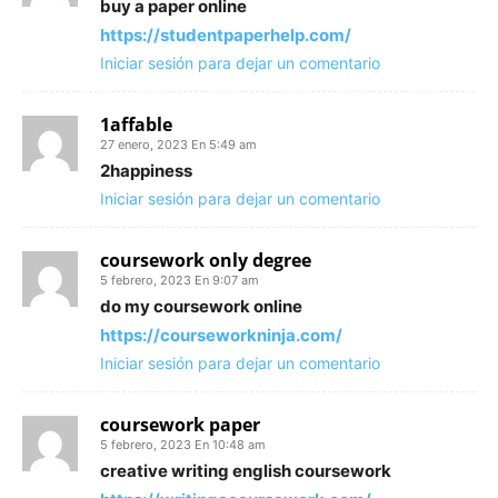
buy a paper online
https://studentpaperhelp.com/
Iniciar sesión para dejar un comentario
1affable
27 enero, 2023 En 5:49 am
2happiness
Iniciar sesión para dejar un comentario
coursework only degree
5 febrero, 2023 En 9:07 am
do my coursework online
https://courseworkninja.com/
Iniciar sesión para dejar un comentario
coursework paper
5 febrero, 2023 En 10:48 am
creative writing english coursework