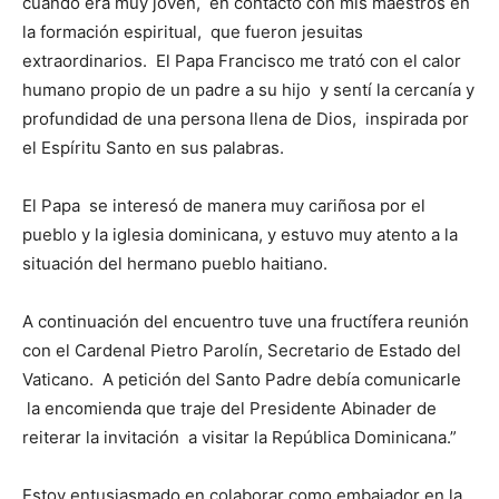
cuando era muy joven, en contacto con mis maestros en
la formación espiritual, que fueron jesuitas
extraordinarios. El Papa Francisco me trató con el calor
humano propio de un padre a su hijo y sentí la cercanía y
profundidad de una persona llena de Dios, inspirada por
el Espíritu Santo en sus palabras.
El Papa se interesó de manera muy cariñosa por el
pueblo y la iglesia dominicana, y estuvo muy atento a la
situación del hermano pueblo haitiano.
A continuación del encuentro tuve una fructífera reunión
con el Cardenal Pietro Parolín, Secretario de Estado del
Vaticano. A petición del Santo Padre debía comunicarle
la encomienda que traje del Presidente Abinader de
reiterar la invitación a visitar la República Dominicana.”
Estoy entusiasmado en colaborar como embajador en la