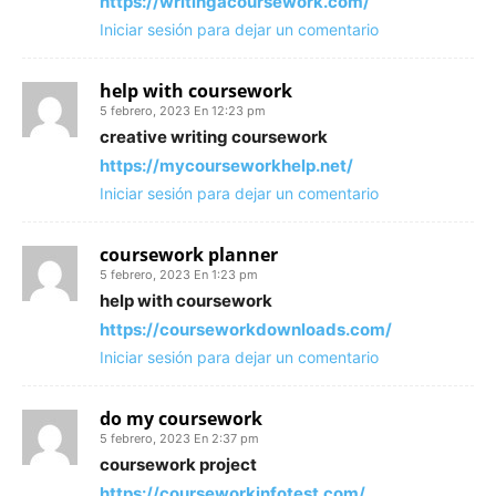
https://writingacoursework.com/
Iniciar sesión para dejar un comentario
help with coursework
5 febrero, 2023 En 12:23 pm
creative writing coursework
https://mycourseworkhelp.net/
Iniciar sesión para dejar un comentario
coursework planner
5 febrero, 2023 En 1:23 pm
help with coursework
https://courseworkdownloads.com/
Iniciar sesión para dejar un comentario
do my coursework
5 febrero, 2023 En 2:37 pm
coursework project
https://courseworkinfotest.com/