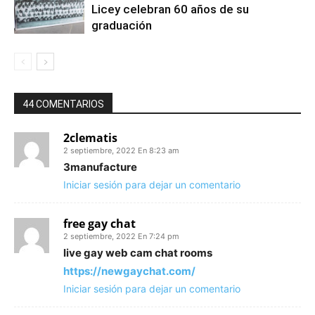
Licey celebran 60 años de su
graduación
44 COMENTARIOS
2clematis
2 septiembre, 2022 En 8:23 am
3manufacture
Iniciar sesión para dejar un comentario
free gay chat
2 septiembre, 2022 En 7:24 pm
live gay web cam chat rooms
https://newgaychat.com/
Iniciar sesión para dejar un comentario