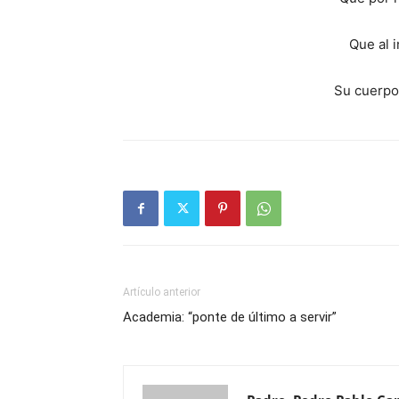
Que al i
Su cuerpo
Artículo anterior
Academia: “ponte de último a servir”