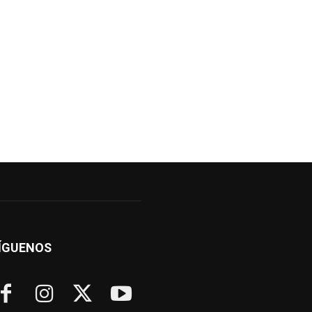
ÍGUENOS