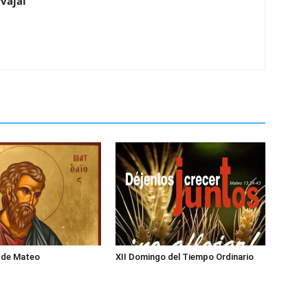
vajal
o de Mateo
XII Domingo del Tiempo Ordinario