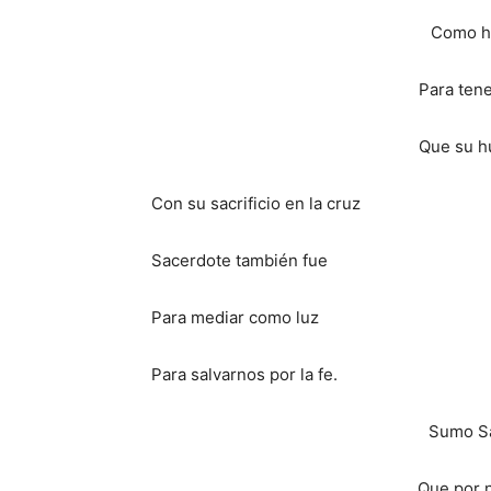
Como h
Para ten
Que su h
Con su sacrificio en la cruz
Sacerdote también fue
Para mediar como luz
Para salvarnos por la fe.
Sumo Sa
Que por 