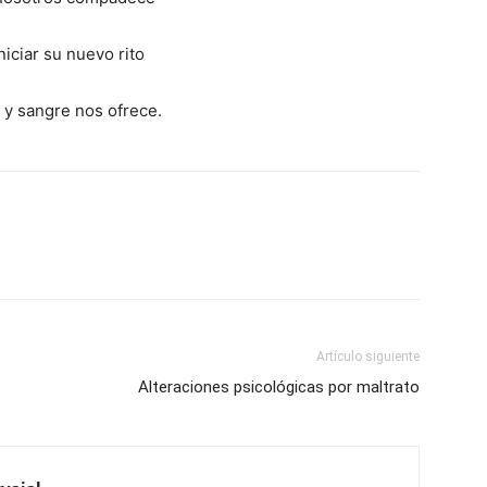
niciar su nuevo rito
 y sangre nos ofrece.
Artículo siguiente
Alteraciones psicológicas por maltrato