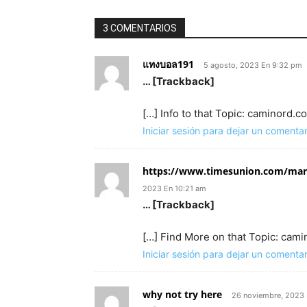
3 COMENTARIOS
แทงบอล191
5 agosto, 2023 En 9:32 pm
… [Trackback]
[…] Info to that Topic: caminord.
Iniciar sesión para dejar un comentar
https://www.timesunion.com/mark
2023 En 10:21 am
… [Trackback]
[…] Find More on that Topic: cam
Iniciar sesión para dejar un comentar
why not try here
26 noviembre, 2023 