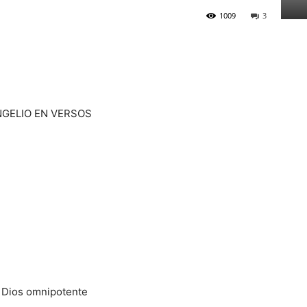
1009
3
NGELIO EN VERSOS
 Dios omnipotente