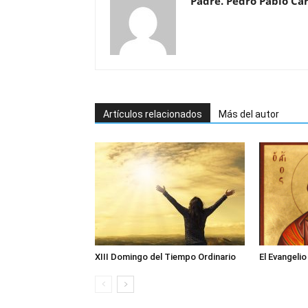
Padre. Pedro Pablo Car
Artículos relacionados
Más del autor
XIII Domingo del Tiempo Ordinario
El Evangeli