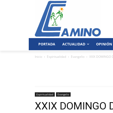
PORTADA
ACTUALIDAD
OPINIÓN
Inicio
Espiritualidad
Evangelio
XXIX DOMINGO D
Espiritualidad
Evangelio
XXIX DOMINGO DE