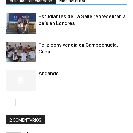
Artículos relacionados
Más del autor
Estudiantes de La Salle representan al
país en Londres
Feliz convivencia en Campechuela,
Cuba
Andando
2 COMENTARIOS