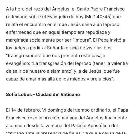
A la hora del rezo del Ángelus, el Santo Padre Francisco
reflexionó sobre el Evangelio de hoy (Mc 1,40-45) que
relata el encuentro en el que Jesús sana a un leproso,
enfermedad que en aquel tiempo era repudiada y
marginada socialmente por ser “impura”. El Papa invitó a
los fieles a pedir al Señor la gracia de vivir las dos
“transgresiones” que nos presenta este pasaje
evangélico: “La transgresión del leproso (tener la valentía
de salir de nuestro aislamiento) y la de Jesús, que fue
capaz de amar más allá de los miedos y prejuicios”.
Sofía Lobos – Ciudad del Vaticano
El 14 de febrero, VI domingo del tiempo ordinario, el Papa
Francisco rezó la oración mariana del Ángelus finalmente
asomado desde la ventana del Palacio Apostólico del
Vaticano ante la presencia de fieles, ya que a causa de la