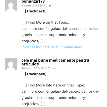
bonanza178
8 enero, 2024 En 7:01 pm
… [Trackback]
[…] Find More on that Topic:
caminord.com/angelus-del-papa-pidamos-la-
gracia-de-amar-superando-miedos-y-
prejuicios/ […]
Iniciar sesión para dejar un comentario
cele mai bune medicamente pentru
articulatii
24 enero, 2024 En 2:02 pm
… [Trackback]
[…] Find More Info here on that Topic:
caminord.com/angelus-del-papa-pidamos-la-
gracia-de-amar-superando-miedos-y-
prejuicios/ […]