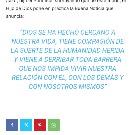
toca”
, dijo el Pontífice, subrayando que de este modo, el
Hijo de Dios pone en práctica la Buena Noticia que
anuncia:
“DIOS SE HA HECHO CERCANO A
NUESTRA VIDA, TIENE COMPASIÓN DE
LA SUERTE DE LA HUMANIDAD HERIDA
Y VIENE A DERRIBAR TODA BARRERA
QUE NOS IMPIDA VIVIR NUESTRA
RELACIÓN CON ÉL, CON LOS DEMÁS Y
CON NOSOTROS MISMOS”