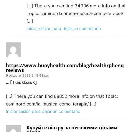
[…] There you can find 34306 more Info on that
Topic: caminord.com/la-musica-como-terapia/
[…]
Iniciar sesión para dejar un comentario
https://www.buoyhealth.com/blog/health/phenq-
reviews
9 octubre, 2023 En 9:43 pm
… [Trackback]
[…] There you can find 88852 more Info on that Topic:
caminord.com/la-musica-como-terapia/ […]
Iniciar sesión para dejar un comentario
Купуйте віагру за низькими цінами