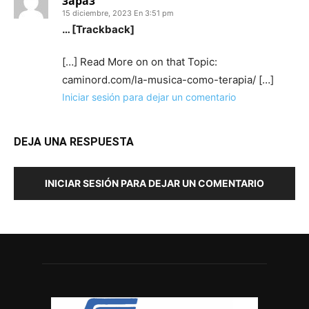
зараз
15 diciembre, 2023 En 3:51 pm
… [Trackback]
[…] Read More on on that Topic:
caminord.com/la-musica-como-terapia/ […]
Iniciar sesión para dejar un comentario
DEJA UNA RESPUESTA
INICIAR SESIÓN PARA DEJAR UN COMENTARIO