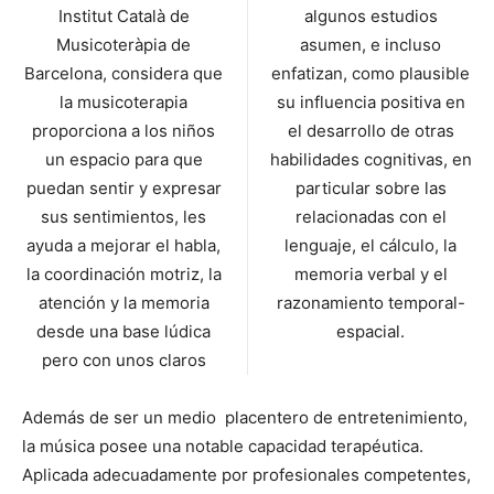
Institut Català de
algunos estudios
Musicoteràpia de
asumen, e incluso
Barcelona, considera que
enfatizan, como plausible
la musicoterapia
su influencia positiva en
proporciona a los niños
el desarrollo de otras
un espacio para que
habilidades cognitivas, en
puedan sentir y expresar
particular sobre las
sus sentimientos, les
relacionadas con el
ayuda a mejorar el habla,
lenguaje, el cálculo, la
la coordinación motriz, la
memoria verbal y el
atención y la memoria
razonamiento temporal-
desde una base lúdica
espacial.
pero con unos claros
Además de ser un medio placentero de entretenimiento,
la música posee una notable capacidad terapéutica.
Aplicada adecuadamente por profesionales competentes,