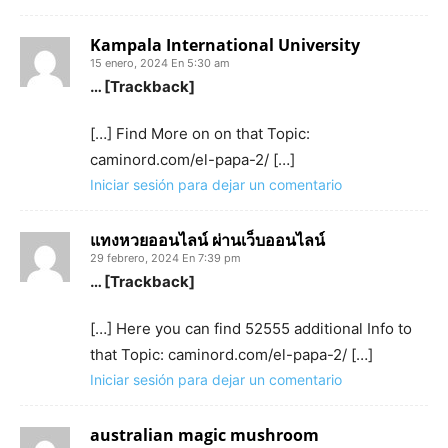
Kampala International University
15 enero, 2024 En 5:30 am
… [Trackback]
[…] Find More on on that Topic:
caminord.com/el-papa-2/ […]
Iniciar sesión para dejar un comentario
แทงหวยออนไลน์ ผ่านเว็บออนไลน์
29 febrero, 2024 En 7:39 pm
… [Trackback]
[…] Here you can find 52555 additional Info to
that Topic: caminord.com/el-papa-2/ […]
Iniciar sesión para dejar un comentario
australian magic mushroom