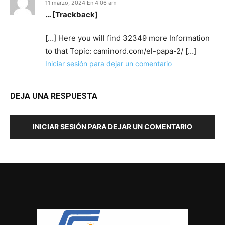
11 marzo, 2024 En 4:06 am
… [Trackback]
[…] Here you will find 32349 more Information
to that Topic: caminord.com/el-papa-2/ […]
Iniciar sesión para dejar un comentario
DEJA UNA RESPUESTA
INICIAR SESIÓN PARA DEJAR UN COMENTARIO