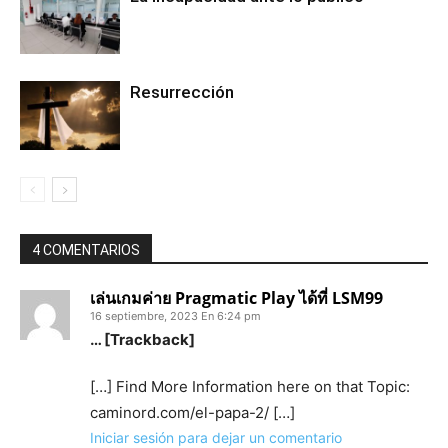
Resurrección
4 COMENTARIOS
เล่นเกมค่าย Pragmatic Play ได้ที่ LSM99
16 septiembre, 2023 En 6:24 pm
… [Trackback]
[…] Find More Information here on that Topic:
caminord.com/el-papa-2/ […]
Iniciar sesión para dejar un comentario