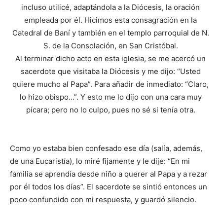
incluso utilicé, adaptándola a la Diócesis, la oración
empleada por él. Hicimos esta consagración en la
Catedral de Baní y también en el templo parroquial de N.
S. de la Conso­lación, en San Cristóbal.
Al terminar dicho acto en esta iglesia, se me acercó un
sacerdote que visitaba la Diócesis y me dijo: “Usted
quiere mucho al Papa”. Para añadir de inmediato: “Cla­ro,
lo hizo obispo…”. Y esto me lo dijo con una cara muy
pícara; pero no lo cul­po, pues no sé si tenía otra.
Como yo estaba bien confesado ese día (salía, además,
de una Eucaristía), lo miré fijamente y le dije: “En mi
familia se aprendía desde niño a querer al Papa y a rezar
por él todos los días”. El sacerdote se sintió entonces un
poco confun­dido con mi respuesta, y guardó silencio.