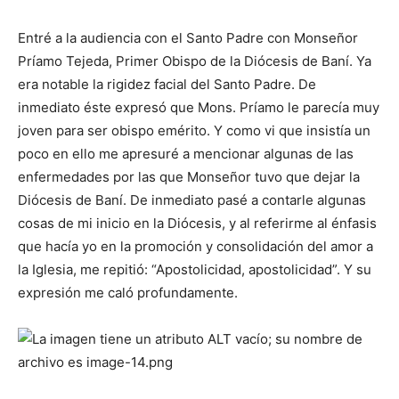
Entré a la audiencia con el Santo Padre con Mon­señor
Príamo Tejeda, Pri­mer Obispo de la Diócesis de Baní. Ya
era notable la rigidez facial del Santo Padre. De
inmediato éste expresó que Mons. Príamo le parecía muy
joven para ser obispo emérito. Y como vi que insistía un
poco en ello me apresuré a mencio­nar algunas de las
enferme­dades por las que Monseñor tuvo que dejar la
Diócesis de Baní. De inmediato pasé a contarle algunas
cosas de mi inicio en la Diócesis, y al referirme al énfasis
que ha­cía yo en la promoción y consolidación del amor a
la Iglesia, me repitió: “Apos­tolicidad, apostolicidad”. Y su
expresión me caló profundamente.