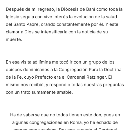
Después de mi regreso, la Diócesis de Baní como toda la
Iglesia seguía con vivo interés la evolución de la salud
del Santo Padre, orando constantemente por él. Y este
clamor a Dios se intensificaría con la noticia de su
muerte.
En esa visita ad límina me tocó ir con un grupo de los
obispos dominicanos a la Congregación Para la Doctrina
de la Fe, cuyo Pre­fecto era el Cardenal Rat­zinger. Él
mismo nos reci­bió, y respondió todas nuestras preguntas
con un trato sumamente amable.
Ha de saberse que no todos tienen este don, pues en
algunas congregaciones en Roma, yo he echado de
menos esta suavidad. Por eso, cuando el Cardenal