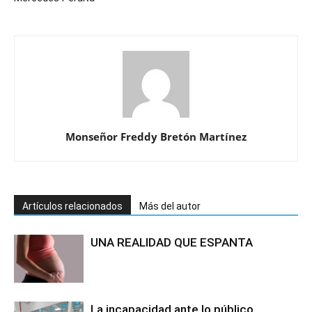
Monseñor Freddy Bretón Martínez
Artículos relacionados
Más del autor
UNA REALIDAD QUE ESPANTA
La incapacidad ante lo público