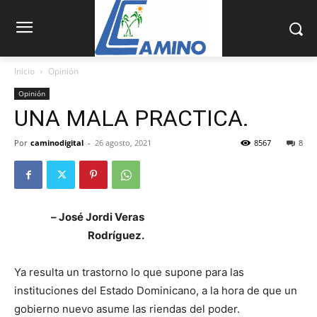
Inicio
Opinión
Opinión
UNA MALA PRACTICA.
Por
caminodigital
-
26 agosto, 2021
8567
8
– José Jordi Veras
Rodríguez.
Ya resulta un trastorno lo que supone para las
instituciones del Estado Dominicano, a la hora de que un
gobierno nuevo asume las riendas del poder.