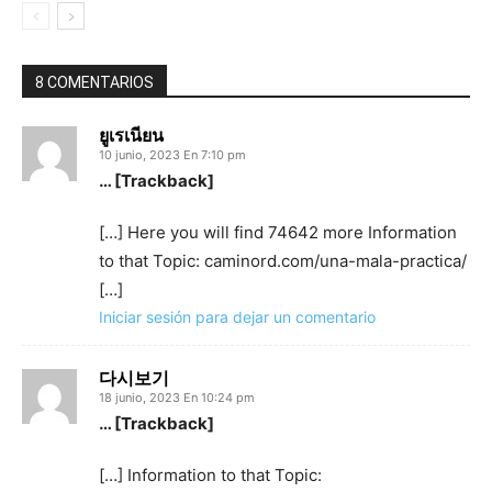
8 COMENTARIOS
ยูเรเนียน
10 junio, 2023 En 7:10 pm
… [Trackback]
[…] Here you will find 74642 more Information
to that Topic: caminord.com/una-mala-practica/
[…]
Iniciar sesión para dejar un comentario
다시보기
18 junio, 2023 En 10:24 pm
… [Trackback]
[…] Information to that Topic: