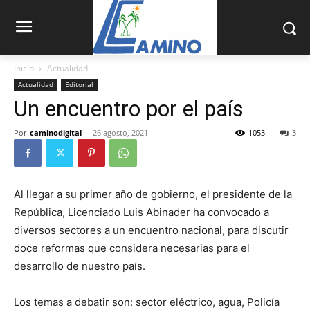
Inicio
Actualidad
Actualidad
Editorial
Un encuentro por el país
Por
caminodigital
-
26 agosto, 2021
1053
3
Al llegar a su primer año de gobierno, el presidente de la
República, Licenciado Luis Abinader ha convocado a
diversos sectores a un encuentro nacional, para discutir
doce reformas que considera necesarias para el
desarrollo de nuestro país.
Los temas a debatir son: sector eléctrico, agua, Policía