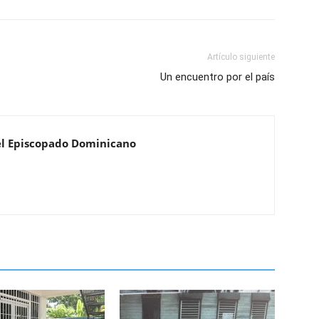
Artículo siguiente
Un encuentro por el país
el Episcopado Dominicano