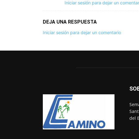
Iniciar sesión para dejar un comentar
DEJA UNA RESPUESTA
Iniciar sesión para dejar un comentario
SO
Sema
Sant
del 