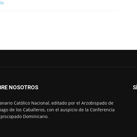
io
BRE NOSOTROS
S
nario Católico Nacional, editado por el Arzobispado de
iago de los Caballeros, con el auspicio de la Conferencia
Episcopado Dominicano.