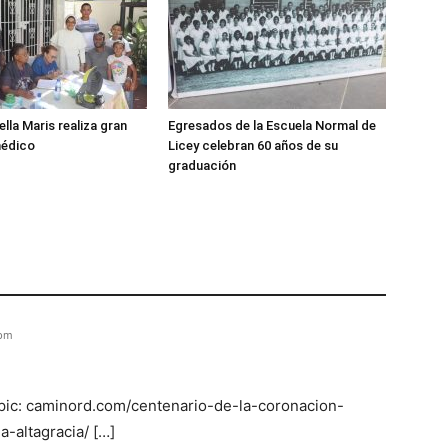
lla Maris realiza gran
Egresados de la Escuela Normal de
médico
Licey celebran 60 años de su
graduación
 pm
Topic: caminord.com/centenario-de-la-coronacion-
-altagracia/ […]