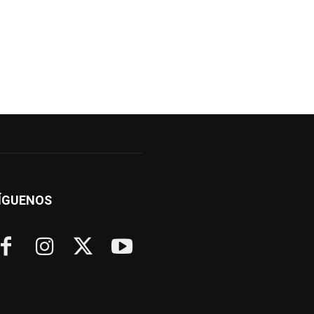
ÍGUENOS