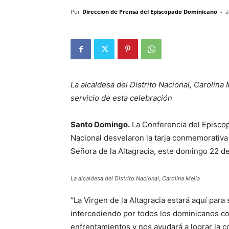
Por
Direccion de Prensa del Episcopado Dominicano
-
2
La alcaldesa del Distrito Nacional, Carolin
servicio de esta celebración
Santo Domingo.
La Conferencia del Episcop
Nacional desvelaron la tarja conmemorativa
Señora de la Altagracia, este domingo 22 d
La alcaldesa del Distrito Nacional, Carolina Mejía
“La Virgen de la Altagracia estará aquí par
intercediendo por todos los dominicanos co
enfrentamientos y nos ayudará a lograr la c