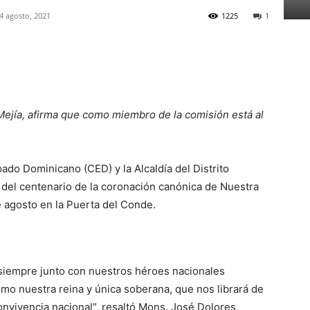
4 agosto, 2021
1225
1
a Mejía, afirma que como miembro de la comisión está al
ado Dominicano (CED) y la Alcaldía del Distrito
 del centenario de la coronación canónica de Nuestra
e agosto en la Puerta del Conde.
a siempre junto con nuestros héroes nacionales
mo nuestra reina y única soberana, que nos librará de
onvivencia nacional”, resaltó Mons. José Dolores