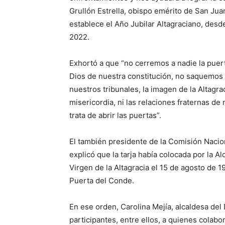
Grullón Estrella, obispo emérito de San Jua
establece el Año Jubilar Altagraciano, desd
2022.
Exhortó a que “no cerremos a nadie la puert
Dios de nuestra constitución, no saquemos la
nuestros tribunales, la imagen de la Altagra
misericordia, ni las relaciones fraternas de 
trata de abrir las puertas”.
El también presidente de la Comisión Nacio
explicó que la tarja había colocada por la A
Virgen de la Altagracia el 15 de agosto de 
Puerta del Conde.
En ese orden, Carolina Mejía, alcaldesa del 
participantes, entre ellos, a quienes colabor