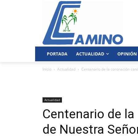
PORTADA
ACTUALIDAD
OPINIÓN
Inicio
Actualidad
Centenario de la coronación canó
Actualidad
Centenario de la
de Nuestra Señor