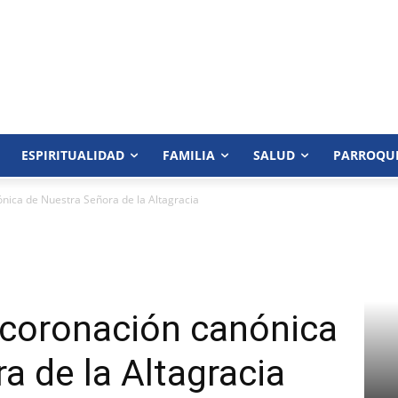
ESPIRITUALIDAD
FAMILIA
SALUD
PARROQU
nica de Nuestra Señora de la Altagracia
 coronación canónica
a de la Altagracia