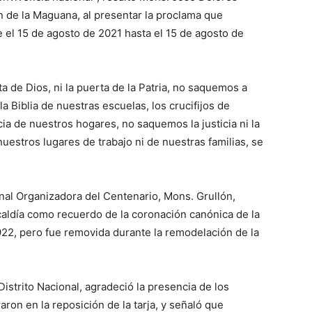
n de la Maguana, al presentar la proclama que
e el 15 de agosto de 2021 hasta el 15 de agosto de
a de Dios, ni la puerta de la Patria, no saquemos a
 Biblia de nuestras escuelas, los crucifijos de
cia de nuestros hogares, no saquemos la justicia ni la
nuestros lugares de trabajo ni de nuestras familias, se
nal Organizadora del Centenario, Mons. Grullón,
lcaldía como recuerdo de la coronación canónica de la
1922, pero fue removida durante la remodelación de la
Distrito Nacional, agradeció la presencia de los
aron en la reposición de la tarja, y señaló que