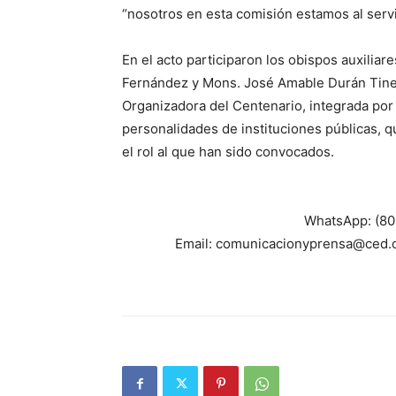
“nosotros en esta comisión estamos al servi
En el acto participaron los obispos auxili
Fernández y Mons. José Amable Durán Tine
Organizadora del Centenario, integrada por
personalidades de instituciones públicas, 
el rol al que han sido convocados.
WhatsApp: (809
Email: comunicacionyprensa@ced.or