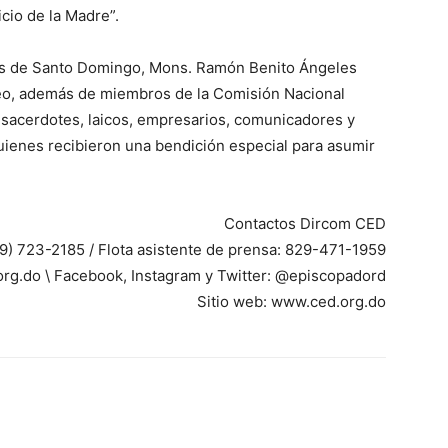
cio de la Madre”.
ares de Santo Domingo, Mons. Ramón Benito Ángeles
o, además de miembros de la Comisión Nacional
 sacerdotes, laicos, empresarios, comunicadores y
quienes recibieron una bendición especial para asumir
Contactos Dircom CED
) 723-2185 / Flota asistente de prensa: 829-471-1959
g.do \ Facebook, Instagram y Twitter: @episcopadord
Sitio web: www.ced.org.do