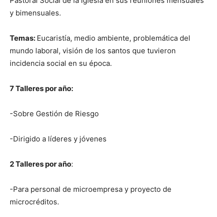
Pastoral Social de la Iglesia en sus reuniones mensuales
y bimensuales.
Temas:
Eucaristía, medio ambiente, problemática del
mundo laboral, visión de los santos que tuvieron
incidencia social en su época.
7 Talleres por año:
-Sobre Gestión de Riesgo
-Dirigido a líderes y jóvenes
2 Talleres por año
:
-Para personal de microempresa y proyecto de
microcréditos.