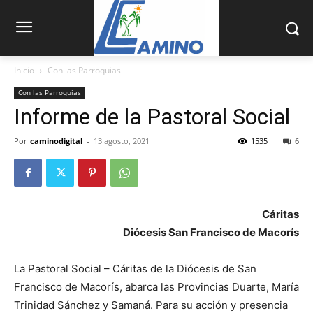
Inicio
Con las Parroquias
Con las Parroquias
Informe de la Pastoral Social
Por
caminodigital
-
13 agosto, 2021
1535
6
Cáritas
Diócesis San Francisco de Macorís
La Pastoral Social – Cáritas de la Diócesis de San
Francisco de Macorís, abarca las Provincias Duarte, María
Trinidad Sánchez y Samaná. Para su acción y presencia