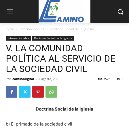
Inicio
Internacionales
Doctrina Social de la Iglesia
Internacionales
Doctrina Social de la Iglesia
V. LA COMUNIDAD
POLÍTICA AL SERVICIO DE
LA SOCIEDAD CIVIL
Por
caminodigital
-
4 agosto, 2021
3523
5
Doctrina Social de la Iglesia
b) El primado de la sociedad civil