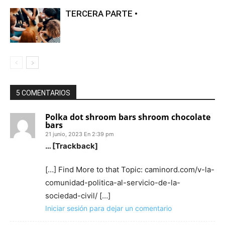
TERCERA PARTE •
5 COMENTARIOS
Polka dot shroom bars shroom chocolate
bars
21 junio, 2023 En 2:39 pm
… [Trackback]
[…] Find More to that Topic: caminord.com/v-la-
comunidad-politica-al-servicio-de-la-
sociedad-civil/ […]
Iniciar sesión para dejar un comentario