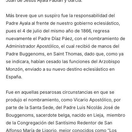
Juan de Jesús Ayala Fabián y García.
Más breve que un suspiro fue la responsabilidad del
Padre Ayala al frente de nuestro gobierno eclesiástico,
pues el 4 de julio del mismo año de 1866, regresa
nuevamente el Padre Díaz Páez, con el nombramiento de
Administrador Apostó­lico, el cual recibió de ma­nos del
Padre Buggenoms, en Saint Thomas, dado que, como ya
se indicara, habían cesado las funciones del Arzobispo
Monzón, enviado a su nuevo destino eclesiástico en
España.
Fue en aquellas pesaro­sas circunstancias en que se
produjo el nombramiento, como Vicario Apostólico, por
parte de la Santa Sede, del Padre Luis Nicolás José de
Bouggenoms, sacerdote belga, nacido en Lieja, miembro
de la Congrega­ción del Santísimo Reden­tor de San
Alfonso María de Ligorio, mejor conocidos como “Los