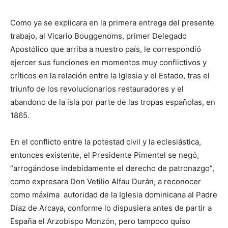
Como ya se explicara en la primera entrega del presente
trabajo, al Vicario Bouggenoms, primer Dele­gado
Apostólico que arriba a nuestro país, le correspon­dió
ejercer sus funciones en momentos muy conflictivos y
críticos en la relación entre la Iglesia y el Estado, tras el
triunfo de los revolucionarios restauradores y el
abandono de la isla por par­te de las tropas españolas, en
1865.
En el conflicto entre la potestad civil y la eclesiástica,
entonces existente, el Presidente Pimentel se ne­gó,
“arrogándose indebidamente el derecho de patro­nazgo”,
como expresara Don Vetilio Alfau Durán, a reconocer
como máxima autoridad de la Iglesia do­minicana al Padre
Díaz de Arcaya, conforme lo dispu­siera antes de partir a
Espa­ña el Arzobispo Monzón, pero tampoco quiso