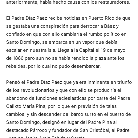
anteriormente, había hecho causa con los restauradores.
El Padre Díaz Páez reci­be noticias en Puerto Rico de que
se gestaba una cons­piración para derrocar a Báez y
confiado en que con ello cambiaría el rumbo político en
Santo Domingo, se embarca en un vapor que debía
escalar en nuestra isla. Llega a la Capital el 19 de mayo
de 1866 pero aún no se había rendido la plaza ante los
rebeldes, por lo cual no pudo desembarcar.
Pensó el Padre Díaz Páez que ya era inminente en triunfo
de los revolucio­narios y que con ello se produciría el
abandono de funciones eclesiásticas por par­te del Padre
Calixto María Pina, por lo que en previ­sión de tales
cambios, y sin descender del barco surto en el puerto de
Santo Do­mingo, designó en lugar del Padre Pina al
destacado Pá­rroco y fundador de San Cristóbal, el Padre