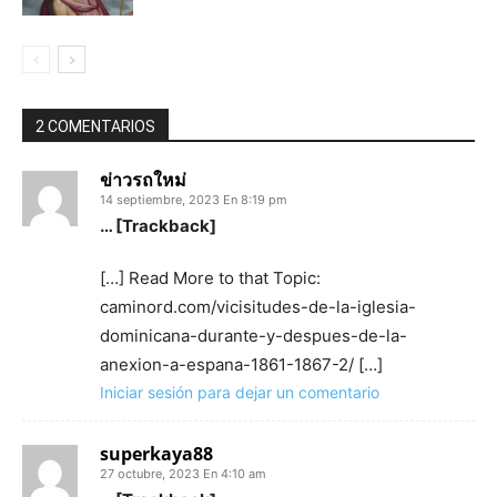
2 COMENTARIOS
ข่าวรถใหม่
14 septiembre, 2023 En 8:19 pm
… [Trackback]
[…] Read More to that Topic:
caminord.com/vicisitudes-de-la-iglesia-
dominicana-durante-y-despues-de-la-
anexion-a-espana-1861-1867-2/ […]
Iniciar sesión para dejar un comentario
superkaya88
27 octubre, 2023 En 4:10 am