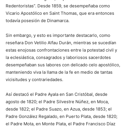
Redento­ristas”. Desde 1859, se de­sempeñaba como
Vicario Apostólico en Saint Tho­mas, que era entonces
toda­vía posesión de Dinamarca.
Sin embargo, y esto es importante destacarlo, como
reseñara Don Vetilio Alfau Durán, mientras se sucedían
estas enojosas confrontaciones entre la po­testad civil y
la eclesiástica, consagrados y laboriosos sacerdotes
desempeñaban sus labores con delicado celo apostólico,
manteniendo viva la llama de la fe en medio de tantas
vicisitudes y contrariedades.
Así destacó el Padre Ayala en San Cristóbal, desde
agosto de 1820; el Padre Silvestre Núñez, en Moca,
desde 1822; el Padre Suazo, en Azua, desde 1853; el
Padre González Regalado, en Puerto Plata, desde 1820;
el Padre Mota, en Monte Plata, el Padre Francisco Díaz