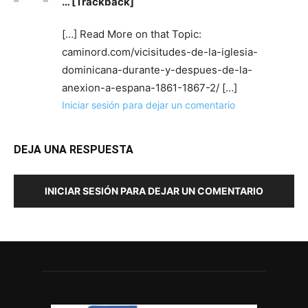
… [Trackback]
[…] Read More on that Topic:
caminord.com/vicisitudes-de-la-iglesia-
dominicana-durante-y-despues-de-la-
anexion-a-espana-1861-1867-2/ […]
Iniciar sesión para dejar un comentario
DEJA UNA RESPUESTA
INICIAR SESIÓN PARA DEJAR UN COMENTARIO