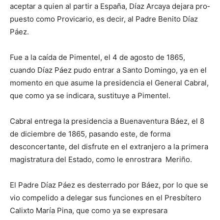
aceptar a quien al partir a España, Díaz Arcaya dejara pro­
puesto como Provicario, es decir, al Padre Benito Díaz
Páez.
Fue a la caída de Pimen­tel, el 4 de agosto de 1865,
cuando Díaz Páez pudo en­trar a Santo Domingo, ya en el
momento en que asume la presidencia el General Cabral,
que como ya se in­dicara, sustituye a Pimen­tel.
Cabral entrega la presidencia a Buenaventura Báez, el 8
de diciembre de 1865, pasando este, de for­ma
desconcertante, del disfrute en el extranjero a la primera
magistratura del Estado, como le enrostrara Meriño.
El Padre Díaz Páez es desterrado por Báez, por lo que se
vio compelido a ­de­legar sus funciones en el Presbítero
Calixto María Pina, que como ya se expresara