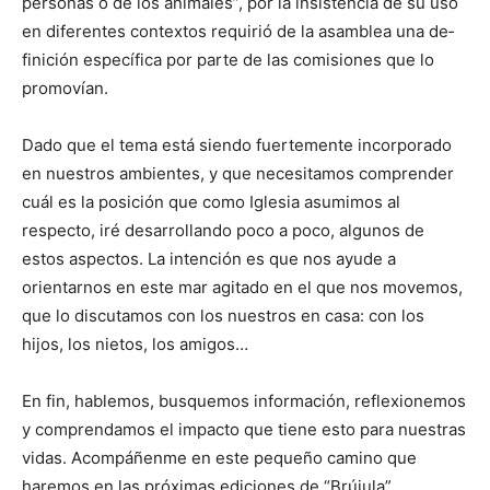
personas o de los animales”, por la insistencia de su uso
en diferentes contextos requirió de la asamblea una de­
finición específica por parte de las comisiones que lo
promovían.
Dado que el tema está siendo fuertemente incorporado
en nuestros ambientes, y que necesitamos comprender
cuál es la posición que como Iglesia asumimos al
respecto, iré desarrollando poco a poco, algunos de
estos aspectos. La intención es que nos ayude a
orientarnos en este mar agitado en el que nos movemos,
que lo discutamos con los nuestros en casa: con los
hijos, los nietos, los amigos…
En fin, hablemos, busquemos información, reflexionemos
y comprendamos el impacto que tiene esto para nuestras
vidas. Acompáñenme en este pequeño camino que
haremos en las próximas ediciones de “Brújula”.