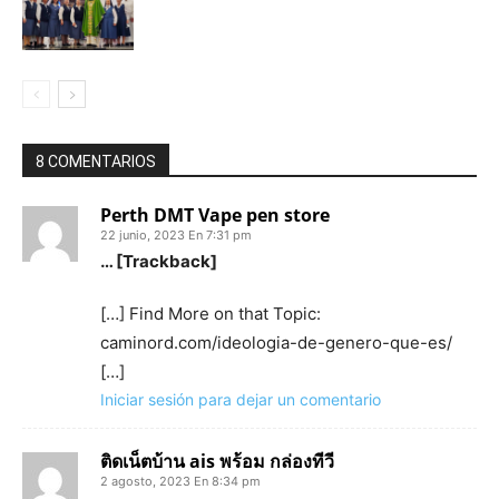
8 COMENTARIOS
Perth DMT Vape pen store
22 junio, 2023 En 7:31 pm
… [Trackback]
[…] Find More on that Topic:
caminord.com/ideologia-de-genero-que-es/
[…]
Iniciar sesión para dejar un comentario
ติดเน็ตบ้าน ais พร้อม กล่องทีวี
2 agosto, 2023 En 8:34 pm