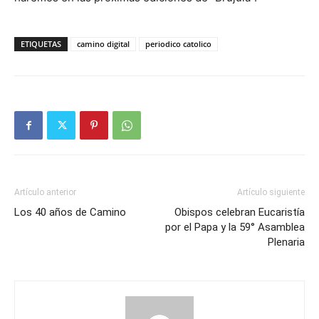
ETIQUETAS
camino digital
periodico catolico
Artículo anterior
Artículo siguiente
Los 40 años de Camino
Obispos celebran Eucaristía
por el Papa y la 59° Asamblea
Plenaria