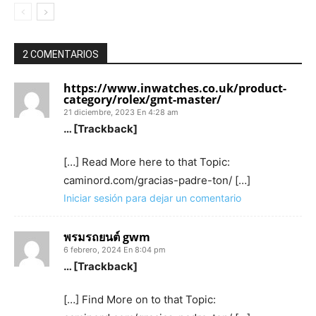
2 COMENTARIOS
https://www.inwatches.co.uk/product-
category/rolex/gmt-master/
21 diciembre, 2023 En 4:28 am
… [Trackback]
[…] Read More here to that Topic:
caminord.com/gracias-padre-ton/ […]
Iniciar sesión para dejar un comentario
พรมรถยนต์ gwm
6 febrero, 2024 En 8:04 pm
… [Trackback]
[…] Find More on to that Topic: