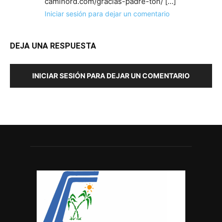
caminord.com/gracias-padre-ton/ […]
Iniciar sesión para dejar un comentario
DEJA UNA RESPUESTA
INICIAR SESIÓN PARA DEJAR UN COMENTARIO