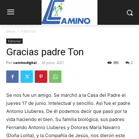
Inicio
Editorial
Editorial
Gracias padre Ton
Por
caminodigital
-
24 junio, 2021
985
2
Se nos fue un amigo. Se marchó a la Casa del Padre el
jueves 17 de junio. Intelectual y sencillo. Así fue el padre
Antonio Lluberes. De él podemos decir que pasó por la
vida haciendo el bien. Su familia biológica, sus padres
Fernando Antonio Lluberes y Dolores María Navarro
(Doña Lolita), y la Compañía de Jesús, nos dieron este