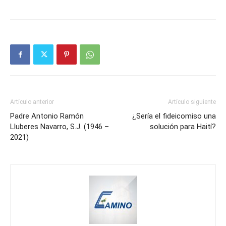
Artículo anterior
Artículo siguiente
Padre Antonio Ramón
¿Sería el fideicomiso una
Lluberes Navarro, S.J. (1946 –
solución para Haití?
2021)