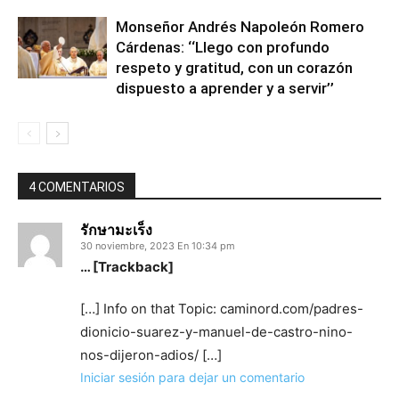
Monseñor Andrés Napoleón Romero
Cárdenas: ‘‘Llego con profundo
respeto y gratitud, con un corazón
dispuesto a aprender y a servir’’
4 COMENTARIOS
รักษามะเร็ง
30 noviembre, 2023 En 10:34 pm
… [Trackback]
[…] Info on that Topic: caminord.com/padres-
dionicio-suarez-y-manuel-de-castro-nino-
nos-dijeron-adios/ […]
Iniciar sesión para dejar un comentario