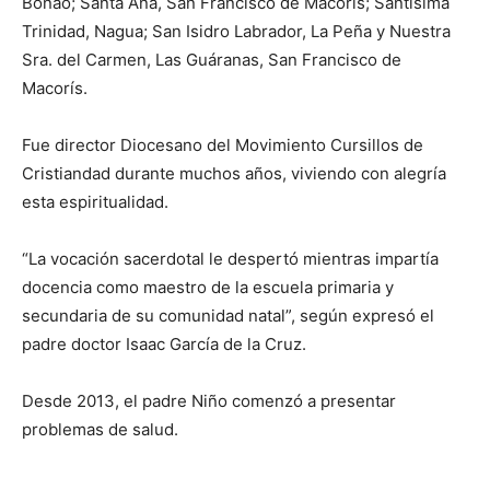
Bonao; Santa Ana, San Francisco de Macorís; Santísima
Trinidad, Nagua; San Isidro La­brador, La Peña y Nuestra
Sra. del Carmen, Las Guáranas, San Fran­cisco de
Macorís.
Fue director Dio­cesano del Movimiento Cursillos de
Cristian­dad durante muchos años, viviendo con alegría
esta espiritualidad.
“La vocación sacerdotal le despertó mientras impartía
docencia como maestro de la escuela primaria y
secundaria de su comunidad natal”, según expresó el
padre doctor Isaac García de la Cruz.
Desde 2013, el padre Niño co­menzó a presentar
problemas de salud.