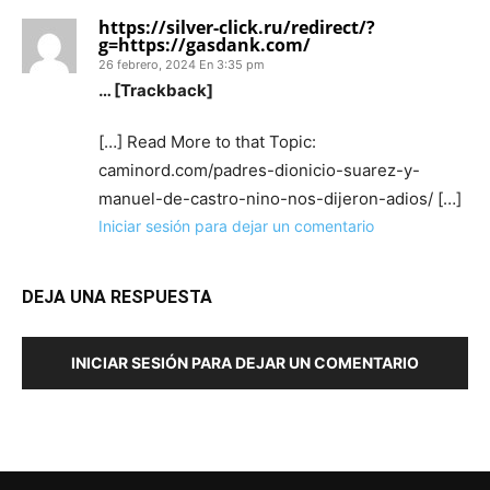
https://silver-click.ru/redirect/?
g=https://gasdank.com/
26 febrero, 2024 En 3:35 pm
… [Trackback]
[…] Read More to that Topic:
caminord.com/padres-dionicio-suarez-y-
manuel-de-castro-nino-nos-dijeron-adios/ […]
Iniciar sesión para dejar un comentario
DEJA UNA RESPUESTA
INICIAR SESIÓN PARA DEJAR UN COMENTARIO