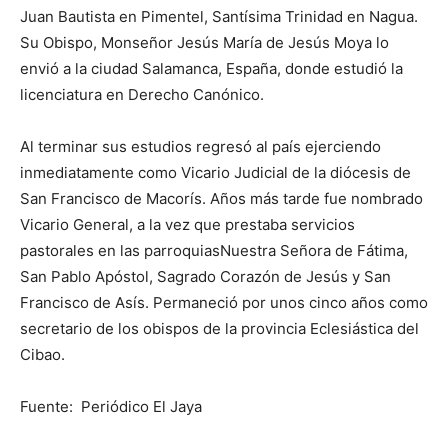
Juan Bau­tista en Pimentel, Santísima Trini­dad en Nagua.
Su Obispo, Monse­ñor Jesús María de Jesús Moya lo
envió a la ciudad Salamanca, Es­paña, donde estudió la
licenci­atura en Derecho Canónico.
Al terminar sus estudios regre­só al país ejerciendo
inmediatamente como Vicario Judicial de la diócesis de
San Francisco de Ma­corís. Años más tarde fue nombrado
Vicario General, a la vez que prestaba servicios
pastorales en las parroquiasNuestra Señora de Fá­tima,
San Pablo Apóstol, Sagrado Corazón de Jesús y San
Francisco de Asís. Permaneció por unos cin­co años como
secretario de los obispos de la provincia Eclesiás­tica del
Cibao.
Fuente: Periódico El Jaya