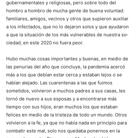
gubernamentales y religio­sas, pero sobre todo del
hombro a hombro de mucha gente de buena voluntad:
familiares, amigos, vecinos y otros que supieron auxiliar
a los infectados, que no lo de­jaron solos y que ayudaron
a que la situación de los más vulnerables de nuestra so­
ciedad, en este 2020 no fuera peor.
Hubo muchas cosas im­portantes y buenas, en medio de
las penurias del año que concluye, la pandemia acercó
más a los que debían estar cerca y estaban lejos o se
habían alejado. Las cuarentenas a las que fuimos
sometidos, volvieron a muchos padres a sus casas, les
tornó de nuevo a sus esposas y a encontrarse más
tiempo con sus hijos, eran muchos los que estaban
felices en medio de la tristeza de todo un mundo. Otros
volvieron a la fe, ya que no había nada en principio para
combatir este mal, solo nos quedaba ponernos en la