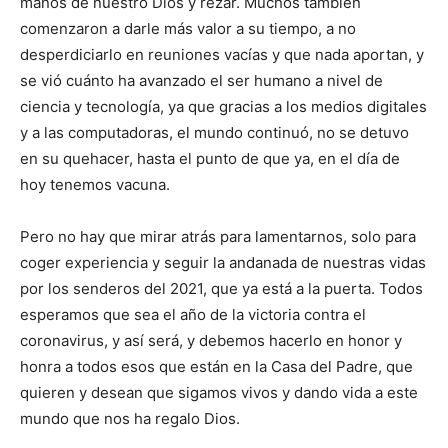
manos de nuestro Dios y rezar. Muchos también
comenzaron a darle más valor a su tiempo, a no
desperdiciarlo en reuniones va­cías y que nada aportan, y
se vió cuánto ha avanzado el ser humano a nivel de
ciencia y tecnología, ya que gracias a los medios digitales
y a las computadoras, el mun­do continuó, no se detuvo
en su quehacer, hasta el punto de que ya, en el día de
hoy tenemos vacuna.
Pero no hay que mirar atrás para lamentarnos, solo para
coger experiencia y se­guir la andanada de nuestras vidas
por los senderos del 2021, que ya está a la puerta. Todos
esperamos que sea el año de la victoria contra el
coronavirus, y así será, y debemos hacerlo en honor y
honra a todos esos que están en la Casa del Padre, que
quieren y desean que sigamos vivos y dando vida a este
mundo que nos ha regalo Dios.