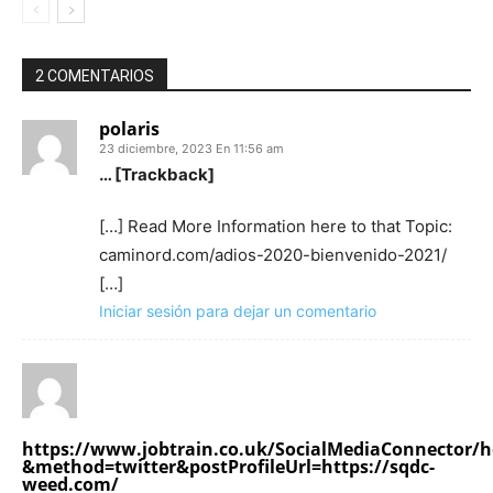
2 COMENTARIOS
polaris
23 diciembre, 2023 En 11:56 am
… [Trackback]
[…] Read More Information here to that Topic:
caminord.com/adios-2020-bienvenido-2021/
[…]
Iniciar sesión para dejar un comentario
https://www.jobtrain.co.uk/SocialMediaConnector/h
&method=twitter&postProfileUrl=https://sqdc-
weed.com/