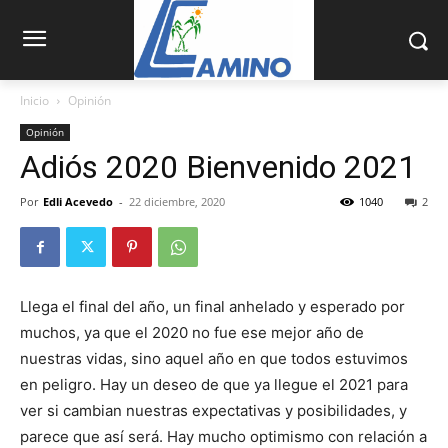
Inicio
Opinión
Opinión
Adiós 2020 Bienvenido 2021
Por
Edli Acevedo
-
22 diciembre, 2020
1040
2
Llega el final del año, un final anhelado y esperado por
muchos, ya que el 2020 no fue ese mejor año de
nuestras vidas, sino aquel año en que todos estuvimos
en peligro. Hay un deseo de que ya llegue el 2021 para
ver si cambian nuestras expectativas y posibilidades, y
parece que así será. Hay mucho optimismo con rela­ción a