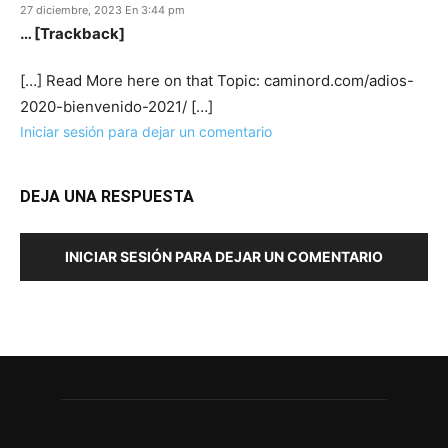
27 diciembre, 2023 En 3:44 pm
… [Trackback]
[…] Read More here on that Topic: caminord.com/adios-
2020-bienvenido-2021/ […]
Iniciar sesión para dejar un comentario
DEJA UNA RESPUESTA
INICIAR SESIÓN PARA DEJAR UN COMENTARIO