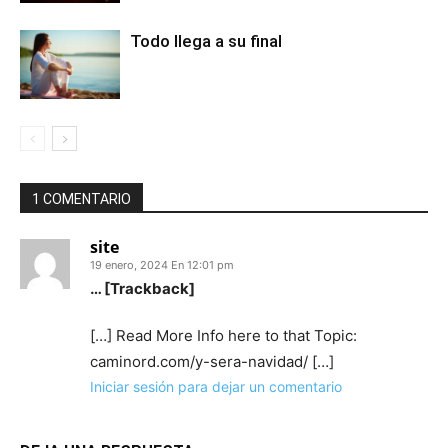
Todo llega a su final
1 COMENTARIO
site
19 enero, 2024 En 12:01 pm
… [Trackback]
[…] Read More Info here to that Topic:
caminord.com/y-sera-navidad/ […]
Iniciar sesión para dejar un comentario