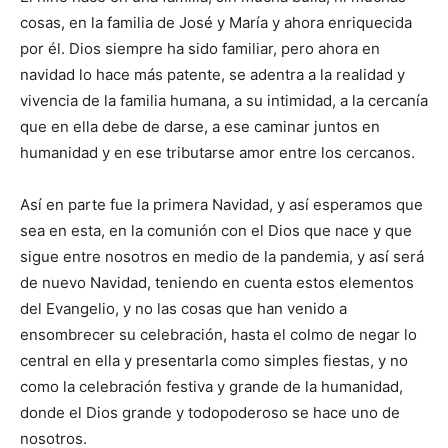
cosas, en la familia de José y María y ahora en­riquecida
por él. Dios siempre ha sido familiar, pero ahora en
navidad lo hace más patente, se adentra a la realidad y
vivencia de la fa­milia humana, a su intimidad, a la cercanía
que en ella debe de darse, a ese ca­minar juntos en
humanidad y en ese tributarse amor entre los cercanos.
Así en parte fue la pri­mera Navidad, y así espe­­ramos que
sea en esta, en la comunión con el Dios que nace y que
sigue entre noso­tros en medio de la pandemia, y así será
de nuevo Na­vidad, teniendo en cuenta estos elementos
del Evan­gelio, y no las cosas que han venido a
ensombrecer su celebración, hasta el col­mo de negar lo
central en ella y presentarla como simples fiestas, y no
como la celebración festiva y grande de la humanidad,
donde el Dios grande y todopoderoso se hace uno de
nosotros.