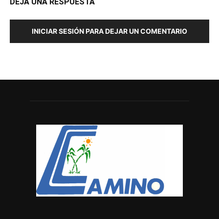
DEJA UNA RESPUESTA
INICIAR SESIÓN PARA DEJAR UN COMENTARIO