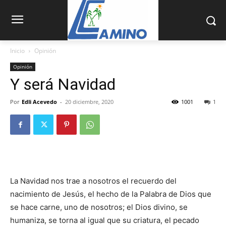
Inicio
Opinión
Opinión
Y será Navidad
Por
Edli Acevedo
-
20 diciembre, 2020
1001
1
La Navidad nos trae a nosotros el recuerdo del
nacimiento de Jesús, el he­cho de la Palabra de Dios que
se hace carne, uno de nosotros; el Dios divino, se
humaniza, se torna al igual que su criatura, el pecado