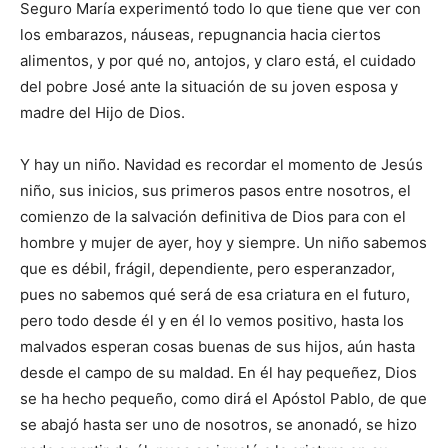
Seguro María experimentó todo lo que tiene que ver con
los embarazos, náu­seas, repugnancia hacia ciertos
alimentos, y por qué no, antojos, y claro está, el cuidado
del pobre José ante la situación de su joven esposa y
madre del Hijo de Dios.
Y hay un niño. Navidad es recordar el momento de Jesús
niño, sus inicios, sus primeros pasos entre noso­tros, el
comienzo de la salvación definitiva de Dios para con el
hombre y mujer de ayer, hoy y siempre. Un niño sabemos
que es débil, frágil, dependiente, pero esperanzador,
pues no sabemos qué será de esa criatura en el futuro,
pero todo des­de él y en él lo vemos positivo, hasta los
malvados esperan cosas buenas de sus hijos, aún hasta
desde el campo de su maldad. En él hay pequeñez, Dios
se ha hecho pequeño, como dirá el Apóstol Pablo, de que
se abajó hasta ser uno de noso­tros, se anonadó, se hizo