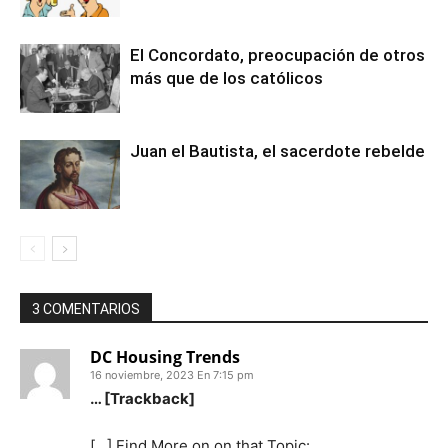
El Concordato, preocupación de otros
más que de los católicos
Juan el Bautista, el sacerdote rebelde
3 COMENTARIOS
DC Housing Trends
16 noviembre, 2023 En 7:15 pm
… [Trackback]
[…] Find More on on that Topic: