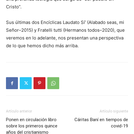
Cristo”.
Sus últimas dos Encíclicas Laudato Sí’ (Alabado seas, mi
Señor–2015) y Fratelli tutti (Her­manos todos–2020), que
veremos en lo adelante, nos presentan una perspectiva
de lo que hemos dicho más arriba.
Artículo anterior
Artículo siguiente
Ponen en circulación libro
Cáritas Baní en tiempos de
sobre los primeros quince
covid-19
años del cristianismo