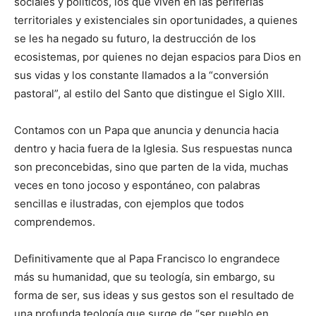
sociales y políticos, los que viven en las periferias
territoriales y existenciales sin oportunidades, a quienes
se les ha negado su futuro, la des­trucción de los
ecosistemas, por quienes no dejan espacios para Dios en
sus vidas y los constante llamados a la “conversión
pastoral”, al estilo del Santo que distingue el Siglo XIII.
Contamos con un Papa que anuncia y denuncia hacia
dentro y hacia fuera de la Iglesia. Sus respuestas nunca
son preconcebidas, sino que parten de la vida, muchas
veces en tono jocoso y espontáneo, con pala­bras
sencillas e ilustradas, con ejemplos que todos
comprendemos.
Definitivamente que al Papa Francisco lo engrandece
más su humanidad, que su teología, sin embargo, su
forma de ser, sus ideas y sus gestos son el resultado de
una profunda teología que surge de “ser pueblo en