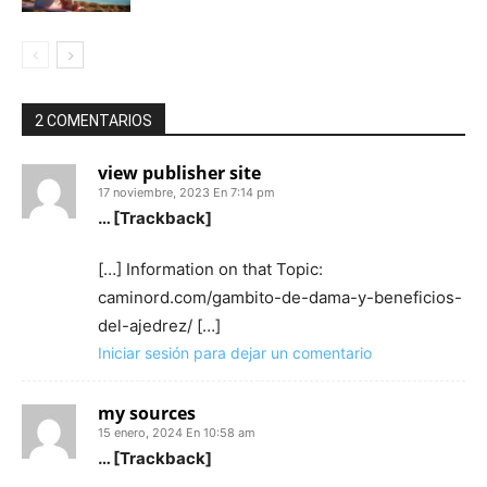
2 COMENTARIOS
view publisher site
17 noviembre, 2023 En 7:14 pm
… [Trackback]
[…] Information on that Topic:
caminord.com/gambito-de-dama-y-beneficios-
del-ajedrez/ […]
Iniciar sesión para dejar un comentario
my sources
15 enero, 2024 En 10:58 am
… [Trackback]