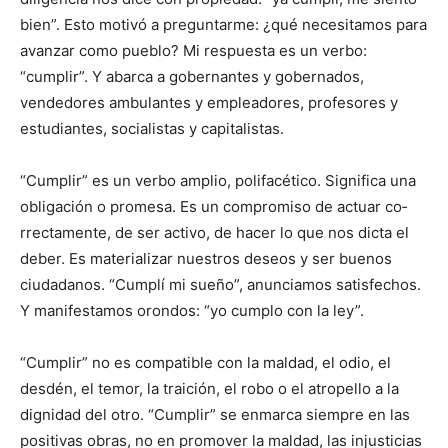
bien”. Esto motivó a preguntarme: ¿qué necesitamos para
avanzar como pueblo? Mi respuesta es un verbo:
“cumplir”. Y abarca a gobernantes y gobernados,
vendedores ambulantes y em­pleadores, profesores y
estu­diantes, socialistas y capitalistas.
“Cumplir” es un verbo am­plio, polifacético. Significa una
obligación o promesa. Es un compromiso de actuar co­
rrectamente, de ser activo, de hacer lo que nos dicta el
deber. Es materializar nuestros de­seos y ser buenos
ciudadanos. “Cumplí mi sueño”, anuncia­mos satisfechos.
Y manifestamos orondos: “yo cumplo con la ley”.
“Cumplir” no es compatible con la maldad, el odio, el
desdén, el temor, la traición, el robo o el atropello a la
digni­dad del otro. “Cumplir” se en­marca siempre en las
positivas obras, no en promover la maldad, las injusticias