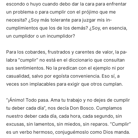
escondo o huyo cuando debo dar la cara para enfrentar
un problema o para cumplir con el prójimo que me
necesita? ¿Soy más tolerante para juzgar mis in­
cumplimientos que los de los demás? ¿Soy, en esencia,
un cumplidor o un incumplidor?
Para los cobardes, frustrados y carentes de valor, la pa­
labra “cumplir” no está en el diccionario que consultan
sus sentimientos. No la predican con el ejemplo ni por
casualidad, salvo por egoísta conveniencia. Eso sí, a
veces son implacables para exigir que otros cumplan.
“¡Ánimo! Todo pasa. Ama tu trabajo y no dejes de cum­plir
tu deber cada día”, nos de­cía Don Bosco. Cumplamos
nuestro deber cada día, cada hora, cada segundo, sin
excu­sas, sin lamentos, sin miedos, sin reparos. “Cumplir”
es un verbo hermoso, conjuguémos­lo como Dios manda.