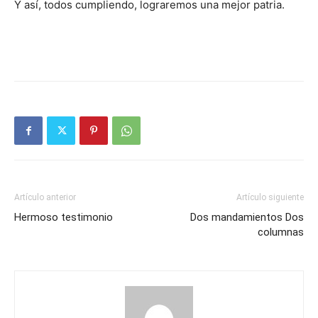
Y así, todos cum­pliendo, lograremos una mejor patria.
Artículo anterior
Artículo siguiente
Hermoso testimonio
Dos mandamientos Dos
columnas