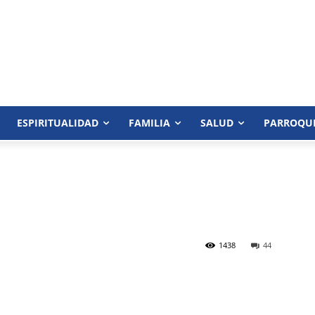
ESPIRITUALIDAD
FAMILIA
SALUD
PARROQU
1438
44