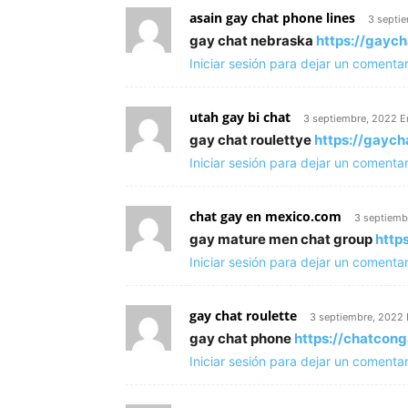
asain gay chat phone lines
3 septi
gay chat nebraska
https://gayc
Iniciar sesión para dejar un comentar
utah gay bi chat
3 septiembre, 2022 E
gay chat roulettye
https://gaych
Iniciar sesión para dejar un comentar
chat gay en mexico.com
3 septiemb
gay mature men chat group
http
Iniciar sesión para dejar un comentar
gay chat roulette
3 septiembre, 2022 
gay chat phone
https://chatcon
Iniciar sesión para dejar un comentar