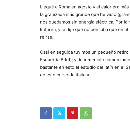
Llegué a Roma en agosto y el calor era más 
la granizada más grande que he visto (gràndin
nos quedamos sin energía eléctrica. Por la 
linterna, y le dije que no pensaba que en e
reírse.
Casi en seguida tuvimos un pequeño retiro e
Esquerda Bifet); y de inmediato comenzamos
bastante en esto el estudio del latín en el
de este curso de italiano.