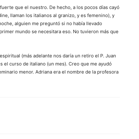
fuerte que el nuestro. De hecho, a los pocos días cayó
e, llaman los italia­nos al granizo, y es femenino), y
noche, alguien me preguntó si no había llevado
l primer mundo se necesitara eso. No tuvieron más que
spiritual (más adelante nos daría un retiro el P. Juan
 el curso de italia­no (un mes). Creo que me ayudó
 Seminario menor. Adriana era el nombre de la profesora