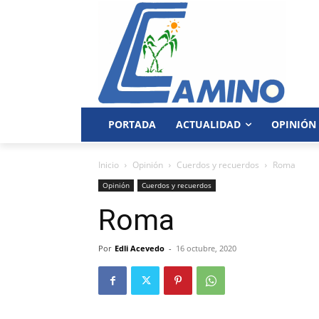
PORTADA
ACTUALIDAD
OPINIÓN
Inicio
Opinión
Cuerdos y recuerdos
Roma
Opinión
Cuerdos y recuerdos
Roma
Por
Edli Acevedo
-
16 octubre, 2020