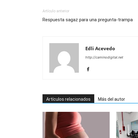
Artículo anterior
Respuesta sagaz para una pregunta-trampa
Edli Acevedo
http://caminodigital.net
Artículos relacionados
Más del autor