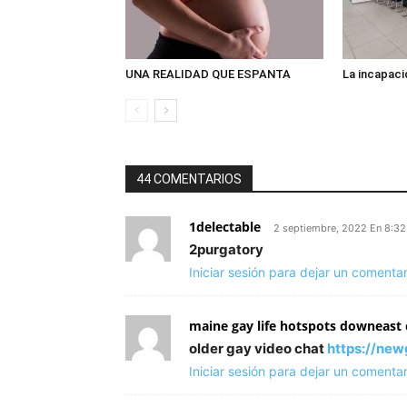
UNA REALIDAD QUE ESPANTA
La incapaci
44 COMENTARIOS
1delectable
2 septiembre, 2022 En 8:3
2purgatory
Iniciar sesión para dejar un comentar
maine gay life hotspots downeast 
older gay video chat
https://ne
Iniciar sesión para dejar un comentar