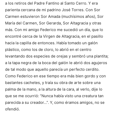
a los retiros del Padre Fantino al Santo Cerro. Y era
parienta cercana de mi padrino José Torres. Con Sor
Carmen estuvieron Sor Amada (muchísimos años), Sor
María del Carmen, Sor Gerarda, Sor Altagracia y otras
más. Con mi amigo Federico me sucedió un día, que lo
encontré cerca de la Virgen de Altagracia, en el pasillo
hacia la capilla de entonces. Había tomado un galón
plástico, como los de cloro, lo abrió en el centro
levantando dos especies de orejas y sembró una plantita;
a la tapa negra de la boca del galón le abrió dos agujeros
de tal modo que aquello parecía un perfecto cerdito.
Como Federico en ese tiempo era más bien gordo y con
bastantes cachetes, y traía su obra de arte sobre una
palma de la mano, a la altura de la cara, al verlo, dije lo
que se me ocurrió: “Nunca había visto una creatura tan
parecida a su creador…”. Y, como éramos amigos, no se
ofendió.