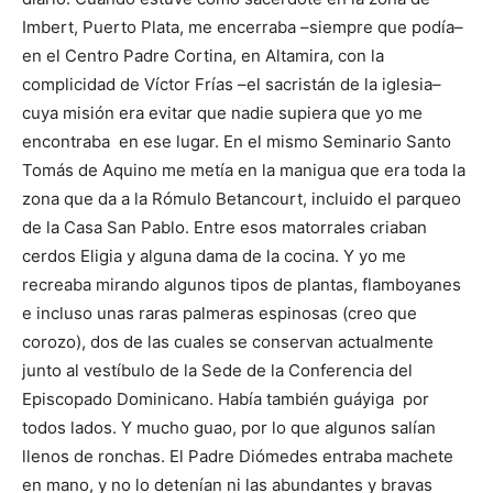
Imbert, Puerto Plata, me encerraba –siempre que podía–
en el Centro Padre Cortina, en Altamira, con la
complicidad de Víctor Frías –el sacristán de la iglesia–
cuya misión era evitar que nadie supiera que yo me
encontraba en ese lugar. En el mismo Seminario Santo
Tomás de Aquino me metía en la manigua que era toda la
zona que da a la Rómulo Betancourt, incluido el parqueo
de la Casa San Pablo. Entre esos matorrales criaban
cerdos Eligia y alguna dama de la cocina. Y yo me
recreaba mirando algunos tipos de plantas, flamboya­nes
e incluso unas raras palmeras espinosas (creo que
corozo), dos de las cuales se conservan actualmente
junto al vestíbulo de la Sede de la Conferencia del
Episcopado Domini­cano. Había también guáyiga por
todos lados. Y mucho guao, por lo que algunos salían
llenos de ronchas. El Padre Diómedes entraba machete
en mano, y no lo detenían ni las abundantes y bravas