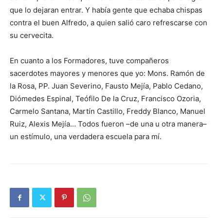
que lo dejaran entrar. Y había gente que echaba chispas
contra el buen Alfredo, a quien salió caro refrescarse con
su cervecita.
En cuanto a los Formadores, tuve compañeros
sacerdotes mayores y me­nores que yo: Mons. Ramón de
la Rosa, PP. Juan Severino, Fausto Mejía, Pa­blo Cedano,
Diómedes Espinal, Teófilo De la Cruz, Francisco Ozoria,
Carmelo Santana, Martín Castillo, Freddy Blanco, Manuel
Ruiz, Alexis Me­jía… Todos fueron –de una u otra manera–
un estímulo, una verdadera escuela para mí.