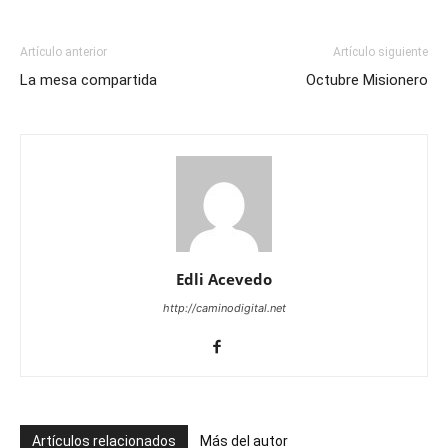
Artículo anterior
Artículo siguiente
La mesa compartida
Octubre Misionero
Edli Acevedo
http://caminodigital.net
Artículos relacionados
Más del autor