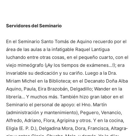
Servidores del Seminario
En el Seminario Santo Tomás de Aquino recuerdo por el
área de las aulas a la infatigable Raquel Lantigua
luchando entre otras cosas, en el pequeño cuarto, con el
viejo mimeógrafo (¡Ay los tiempos de exámenes…!); era
invariable su dedicación y su cariño. Luego a la Dra.
Miriam Michel en la Bi­blio­teca; en el Decanato Doña Alba
Aquino, Paula, Eira Brazobán, Delgadillo; Wander en la
librería… Y muchos más. También hizo gran labor en el
Seminario el personal de apoyo: el Hno. Martín
(administra­ción y mantenimiento), Pe­guero, Venancio,
Alfredo, Adriano, Flora, Agripina y otros. Y en la cocina,
Eligia (E. P. D.), Delgadina Mora, Dora, Francisca, Altagra­