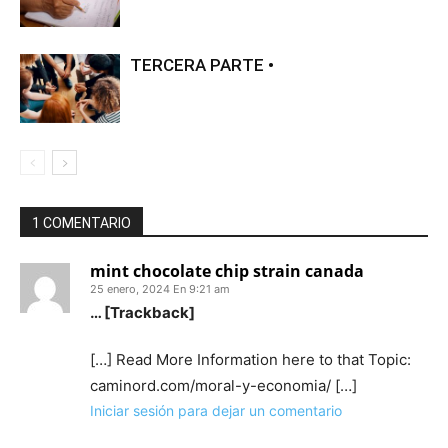
TERCERA PARTE •
1 COMENTARIO
mint chocolate chip strain canada
25 enero, 2024 En 9:21 am
… [Trackback]
[…] Read More Information here to that Topic:
caminord.com/moral-y-economia/ […]
Iniciar sesión para dejar un comentario