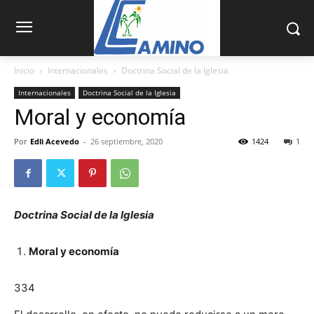
Inicio
Internacionales
Doctrina Social de la Iglesia
Internacionales
Doctrina Social de la Iglesia
Moral y economía
Por
Edli Acevedo
-
26 septiembre, 2020
1424
1
Doctrina Social de la Iglesia
Moral y economía
334