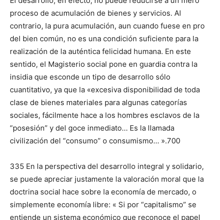
El desarrollo, en efecto, no puede reducirse a un mero
proceso de acumulación de bienes y servicios. Al
contrario, la pura acumulación, aun cuando fuese en pro
del bien común, no es una condición suficiente para la
realización de la auténtica felicidad humana. En este
sentido, el Magisterio social pone en guardia contra la
insidia que esconde un tipo de desarrollo sólo
cuantitativo, ya que la «ex­cesiva disponibilidad de toda
clase de bienes materiales para algunas categorías
sociales, fá­cilmente hace a los hombres esclavos de la
“posesión” y del goce inmediato… Es la llamada
civilización del “consumo” o consumismo… ».700
335 En la pers­pectiva del desarrollo integral y solidario,
se puede apreciar justamente la valora­ción moral que la
doctrina social hace sobre la economía de mercado, o
simplemente economía libre: « Si por “capitalismo” se
entiende un sistema económico que reconoce el papel