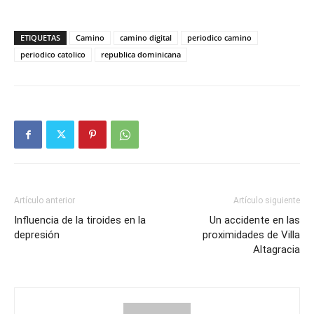
ETIQUETAS
Camino
camino digital
periodico camino
periodico catolico
republica dominicana
Artículo anterior
Artículo siguiente
Influencia de la tiroides en la
Un accidente en las
depresión
proximidades de Villa
Altagracia